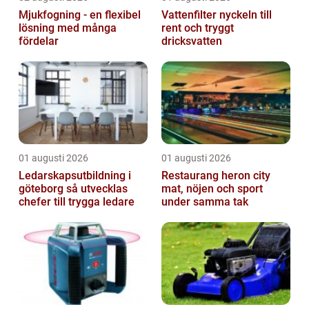
Mjukfogning - en flexibel
Vattenfilter nyckeln till
lösning med många
rent och tryggt
fördelar
dricksvatten
01 augusti 2026
01 augusti 2026
Ledarskapsutbildning i
Restaurang heron city
göteborg så utvecklas
mat, nöjen och sport
chefer till trygga ledare
under samma tak