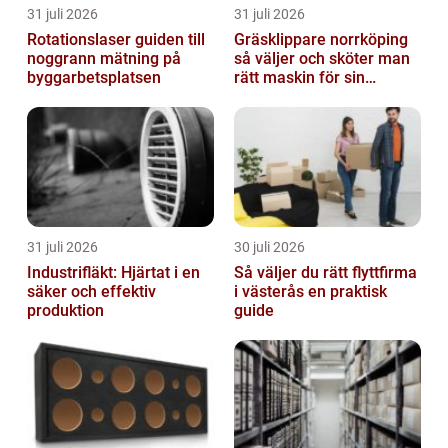
31 juli 2026
31 juli 2026
Rotationslaser guiden till
Gräsklippare norrköping
noggrann mätning på
så väljer och sköter man
byggarbetsplatsen
rätt maskin för sin
trädgård
31 juli 2026
30 juli 2026
Industrifläkt: Hjärtat i en
Så väljer du rätt flyttfirma
säker och effektiv
i västerås en praktisk
produktion
guide