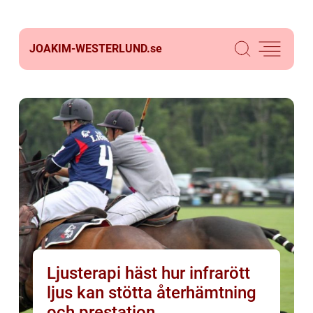
JOAKIM-WESTERLUND.
se
Ljusterapi häst hur infrarött
ljus kan stötta återhämtning
och prestation