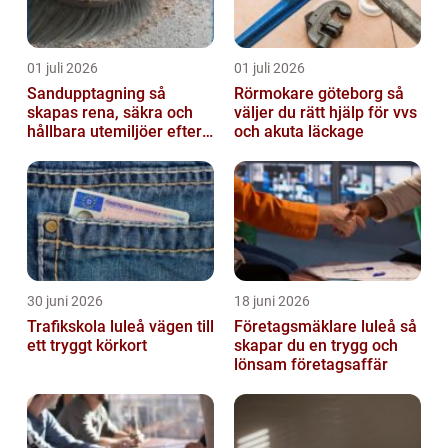
01 juli 2026
01 juli 2026
Sandupptagning så
Rörmokare göteborg så
skapas rena, säkra och
väljer du rätt hjälp för vvs
hållbara utemiljöer efter
och akuta läckage
vintern
30 juni 2026
18 juni 2026
Trafikskola luleå vägen till
Företagsmäklare luleå så
ett tryggt körkort
skapar du en trygg och
lönsam företagsaffär