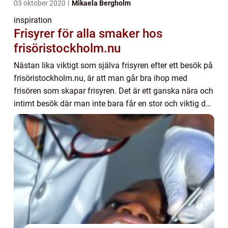
03 oktober 2020
Mikaela Bergholm
inspiration
Frisyrer för alla smaker hos
frisöristockholm.nu
Nästan lika viktigt som själva frisyren efter ett besök på
frisöristockholm.nu, är att man går bra ihop med
frisören som skapar frisyren. Det är ett ganska nära och
intimt besök där man inte bara får en stor och viktig del
av sitt utseende fixat. Und...