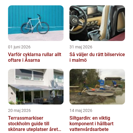
01 juni 2026
31 maj 2026
Varför cyklarna rullar allt
Så väljer du rätt bilservice
oftare i Åsarna
i malmö
20 maj 2026
14 maj 2026
Terrassmarkiser
Siltgardin: en viktig
stockholm guide till
komponent i hållbart
skönare uteplatser året
vattenvårdsarbete