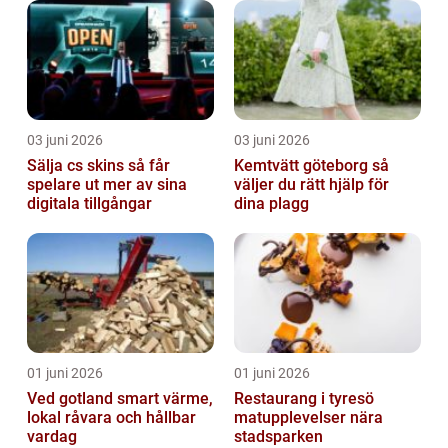
03 juni 2026
03 juni 2026
Sälja cs skins så får
Kemtvätt göteborg så
spelare ut mer av sina
väljer du rätt hjälp för
digitala tillgångar
dina plagg
01 juni 2026
01 juni 2026
Ved gotland smart värme,
Restaurang i tyresö
lokal råvara och hållbar
matupplevelser nära
vardag
stadsparken