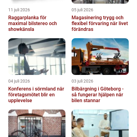
11 juli 2026
05 juli 2026
Raggarplanka för
Magasinering trygg och
maximal bilstereo och
flexibel förvaring när livet
showkänsla
förändras
04 juli 2026
03 juli 2026
Konferens i sörmland när
Bilbärgning i Göteborg -
företagsmötet blir en
så fungerar hjälpen när
upplevelse
bilen stannar