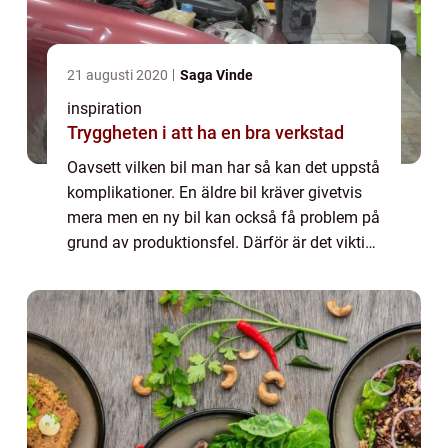
21 augusti 2020
Saga Vinde
inspiration
Tryggheten i att ha en bra verkstad
Oavsett vilken bil man har så kan det uppstå
komplikationer. En äldre bil kräver givetvis
mera men en ny bil kan också få problem på
grund av produktionsfel. Därför är det viktigt
att göra service på bilen regelbundet för att
utesluta att något hålle...