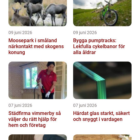
09 juni 2026
09 juni 2026
Moosepark i småland
Bygga pumptracks:
närkontakt med skogens
Lekfulla cykelbanor för
konung
alla åldrar
07 juni 2026
07 juni 2026
Städfirma vimmerby så
Härdat glas starkt, säkert
väljer du rätt hjälp för
och snyggt i vardagen
hem och företag