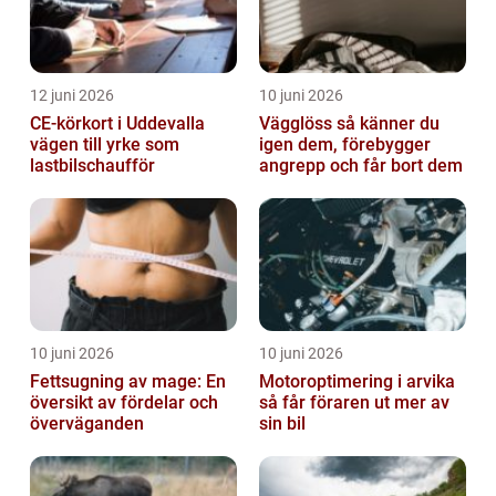
12 juni 2026
10 juni 2026
CE-körkort i Uddevalla
Vägglöss så känner du
vägen till yrke som
igen dem, förebygger
lastbilschaufför
angrepp och får bort dem
10 juni 2026
10 juni 2026
Fettsugning av mage: En
Motoroptimering i arvika
översikt av fördelar och
så får föraren ut mer av
överväganden
sin bil