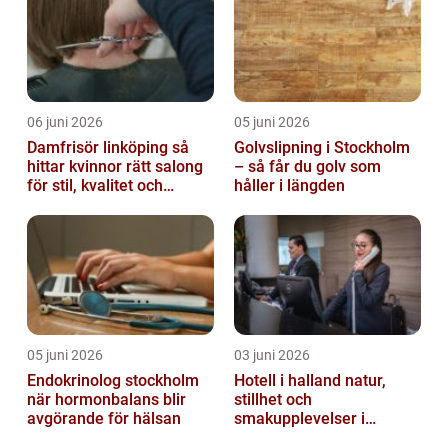
06 juni 2026
05 juni 2026
Damfrisör linköping så
Golvslipning i Stockholm
hittar kvinnor rätt salong
– så får du golv som
för stil, kvalitet och
håller i längden
omtanke
05 juni 2026
03 juni 2026
Endokrinolog stockholm
Hotell i halland natur,
när hormonbalans blir
stillhet och
avgörande för hälsan
smakupplevelser i
harmoni