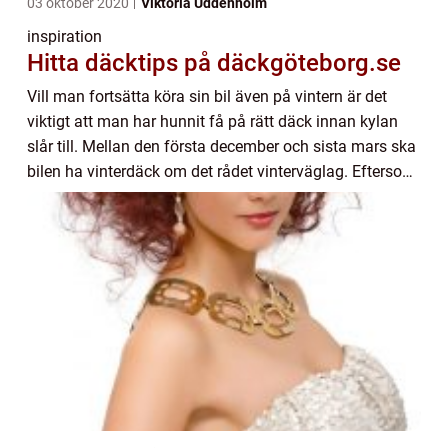
03 oktober 2020
Viktoria Uddenholm
inspiration
Hitta däcktips på däckgöteborg.se
Vill man fortsätta köra sin bil även på vintern är det
viktigt att man har hunnit få på rätt däck innan kylan
slår till. Mellan den första december och sista mars ska
bilen ha vinterdäck om det rådet vinterväglag. Eftersom
väglaget kan skilja brett m...