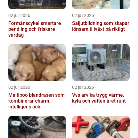
02 juli 2026
02 juli 2026
Förmånscykel smartare
Säljutbildning som skapar
pendling och friskare
lönsam tillväxt på riktigt
vardag
02 juli 2026
02 juli 2026
Maltipoo blandrasen som
Vvs arvika trygg värme,
kombinerar charm,
kyla och vatten året runt
intelligens och
vardagsvänlighet