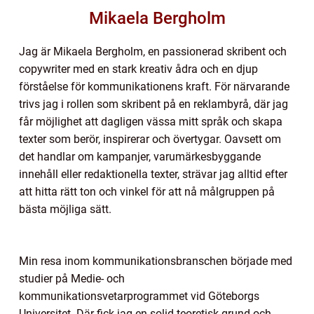
Mikaela Bergholm
Jag är Mikaela Bergholm, en passionerad skribent och
copywriter med en stark kreativ ådra och en djup
förståelse för kommunikationens kraft. För närvarande
trivs jag i rollen som skribent på en reklambyrå, där jag
får möjlighet att dagligen vässa mitt språk och skapa
texter som berör, inspirerar och övertygar. Oavsett om
det handlar om kampanjer, varumärkesbyggande
innehåll eller redaktionella texter, strävar jag alltid efter
att hitta rätt ton och vinkel för att nå målgruppen på
bästa möjliga sätt.
Min resa inom kommunikationsbranschen började med
studier på Medie- och
kommunikationsvetarprogrammet vid Göteborgs
Universitet. Där fick jag en solid teoretisk grund och