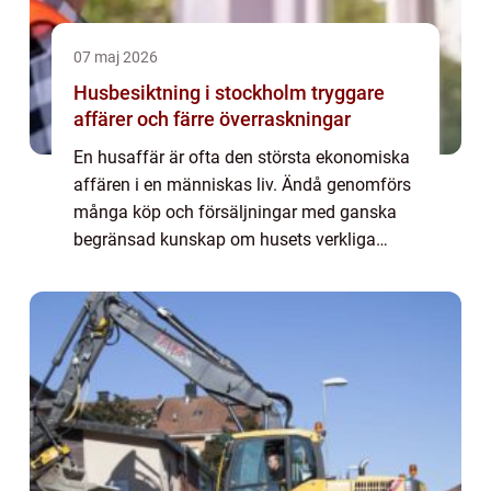
07 maj 2026
Husbesiktning i stockholm tryggare
affärer och färre överraskningar
En husaffär är ofta den största ekonomiska
affären i en människas liv. Ändå genomförs
många köp och försäljningar med ganska
begränsad kunskap om husets verkliga
skick. En professionell husbesiktning ger en
mer objektiv bild och minskar risken för bå...