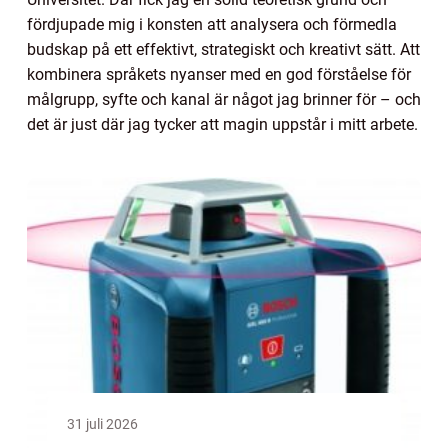
fördjupade mig i konsten att analysera och förmedla
budskap på ett effektivt, strategiskt och kreativt sätt. Att
kombinera språkets nyanser med en god förståelse för
målgrupp, syfte och kanal är något jag brinner för – och
det är just där jag tycker att magin uppstår i mitt arbete.
31 juli 2026