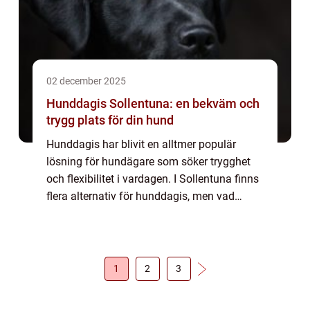
02 december 2025
Hunddagis Sollentuna: en bekväm och
trygg plats för din hund
Hunddagis har blivit en alltmer populär
lösning för hundägare som söker trygghet
och flexibilitet i vardagen. I Sollentuna finns
flera alternativ för hunddagis, men vad
skiljer egentligen en bra verksamhet från en
...
1
2
3