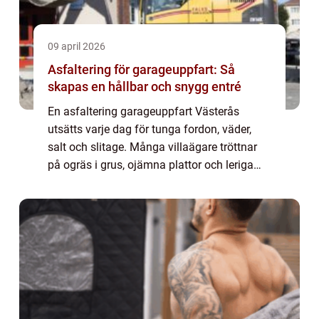
09 april 2026
Asfaltering för garageuppfart: Så
skapas en hållbar och snygg entré
En asfaltering garageuppfart Västerås
utsätts varje dag för tunga fordon, väder,
salt och slitage. Många villaägare tröttnar
på ogräs i grus, ojämna plattor och leriga
hjulspår. Allt fle...