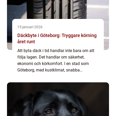
15 januari 2026
Däckbyte i Göteborg: Tryggare körning
året runt
Att byta däck i tid handlar inte bara om att
följa lagen. Det handlar om säkerhet,
ekonomi och körkomfort. I en stad som
Göteborg, med kustklimat, snabba
väderomslag och ofta blöta vägar, spelar
rätt d&aum...