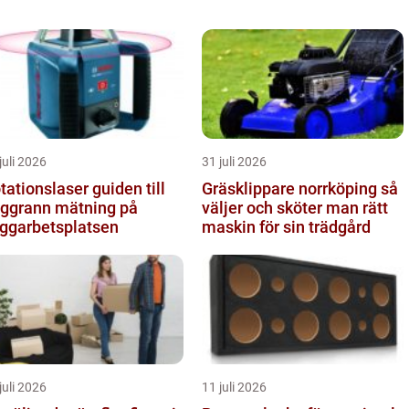
juli 2026
31 juli 2026
tionslaser guiden till
Gräsklippare norrköping så
ggrann mätning på
väljer och sköter man rätt
ggarbetsplatsen
maskin för sin trädgård
juli 2026
11 juli 2026