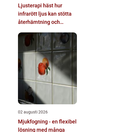
Ljusterapi häst hur
infrarött ljus kan stötta
återhämtning och
prestation
02 augusti 2026
Mjukfogning - en flexibel
lösning med många