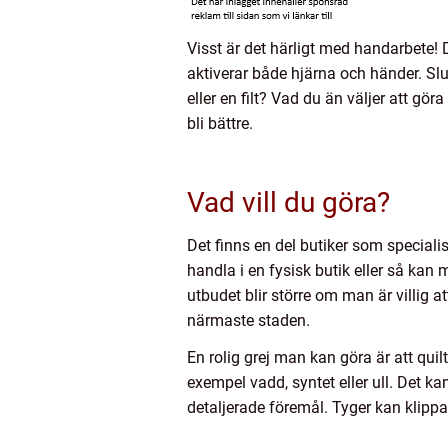
Visst är det härligt med handarbete! 
aktiverar både hjärna och händer. Slu
eller en filt? Vad du än väljer att gör
bli bättre.
Vad vill du göra?
Det finns en del butiker som speciali
handla i en fysisk butik eller så ka
utbudet blir större om man är villig at
närmaste staden.
En rolig grej man kan göra är att qui
exempel vadd, syntet eller ull. Det ka
detaljerade föremål. Tyger kan klippas 