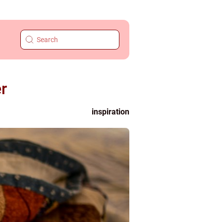
r
inspiration