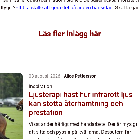
lttyger?
Ett bra ställe att göra det på är den här sidan
. Skaffa gär
Läs fler inlägg här
03 augusti 2026
Alice Pettersson
inspiration
Ljusterapi häst hur infrarött ljus
kan stötta återhämtning och
prestation
Visst är det härligt med handarbete! Det är mysigt
att sitta och pyssla på kvällarna. Dessutom får