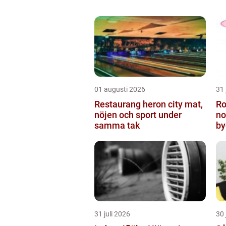
01 augusti 2026
31 
Restaurang heron city mat,
Rota
nöjen och sport under
no
samma tak
by
31 juli 2026
30 