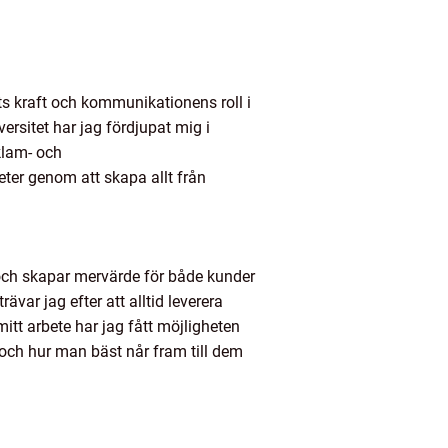
s kraft och kommunikationens roll i
sitet har jag fördjupat mig i
klam- och
ter genom att skapa allt från
r och skapar mervärde för både kunder
ar jag efter att alltid leverera
itt arbete har jag fått möjligheten
 och hur man bäst når fram till dem