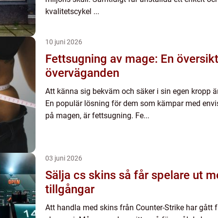
kvalitetscykel ...
10 juni 2026
Fettsugning av mage: En översikt
överväganden
Att känna sig bekväm och säker i sin egen kropp ä
En populär lösning för dem som kämpar med envisa
på magen, är fettsugning. Fe...
03 juni 2026
Sälja cs skins så får spelare ut mer av sina digitala
tillgångar
Att handla med skins från Counter-Strike har gått fr