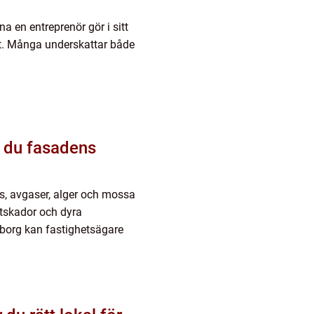
na en entreprenör gör i sitt
tet. Många underskattar både
s, avgaser, alger och mossa
ktskador och dyra
borg kan fastighetsägare