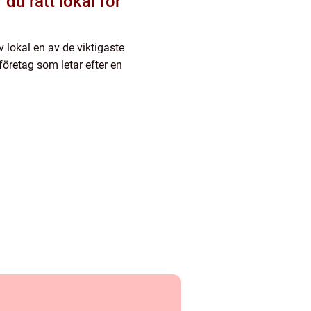
 du rätt lokal för
 lokal en av de viktigaste
företag som letar efter en