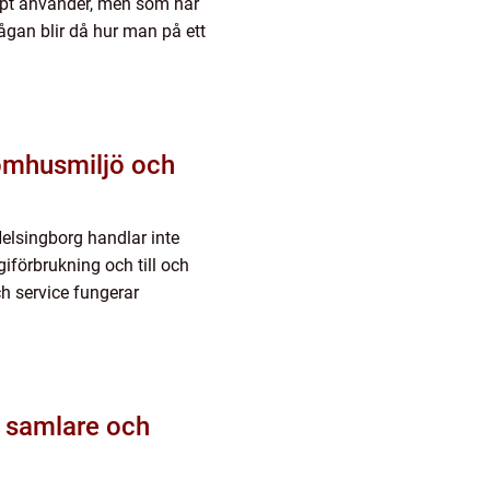
ppt använder, men som har
gan blir då hur man på ett
Helsingborg handlar inte
giförbrukning och till och
ch service fungerar