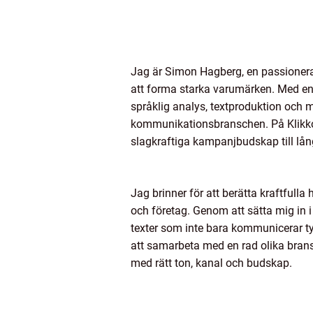
Jag är Simon Hagberg, en passionera
att forma starka varumärken. Med en
språklig analys, textproduktion och m
kommunikationsbranschen. På Klikko h
slagkraftiga kampanjbudskap till lång
Jag brinner för att berätta kraftfull
och företag. Genom att sätta mig in 
texter som inte bara kommunicerar tyd
att samarbeta med en rad olika bransc
med rätt ton, kanal och budskap.