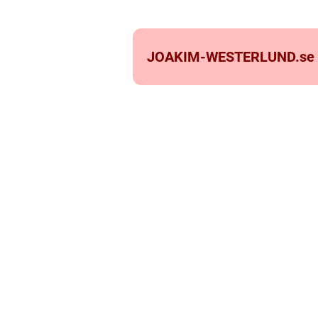
JOAKIM-WESTERLUND.
se