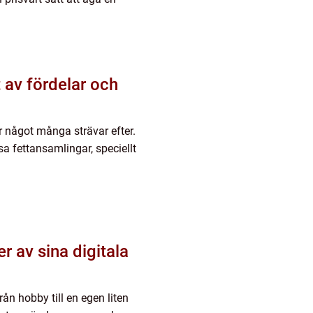
 av fördelar och
r något många strävar efter.
 fettansamlingar, speciellt
ån hobby till en egen liten