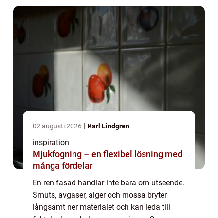
längre, m...
02 augusti 2026
Karl Lindgren
inspiration
Mjukfogning – en flexibel lösning med
många fördelar
En ren fasad handlar inte bara om utseende.
Smuts, avgaser, alger och mossa bryter
långsamt ner materialet och kan leda till