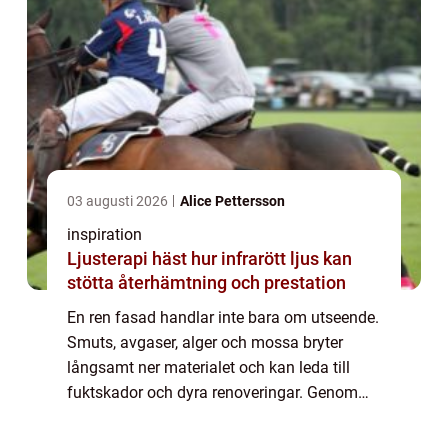
03 augusti 2026
Alice Pettersson
inspiration
Ljusterapi häst hur infrarött ljus kan
stötta återhämtning och prestation
En ren fasad handlar inte bara om utseende.
Smuts, avgaser, alger och mossa bryter
långsamt ner materialet och kan leda till
fuktskador och dyra renoveringar. Genom
regelbunden Fasadtvätt Göteborg kan
fastighetsägare hålla byggnader fräscha