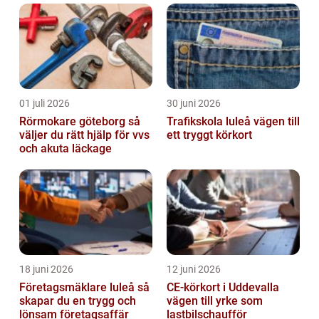
01 juli 2026
30 juni 2026
Rörmokare göteborg så
Trafikskola luleå vägen till
väljer du rätt hjälp för vvs
ett tryggt körkort
och akuta läckage
18 juni 2026
12 juni 2026
Företagsmäklare luleå så
CE-körkort i Uddevalla
skapar du en trygg och
vägen till yrke som
lönsam företagsaffär
lastbilschaufför