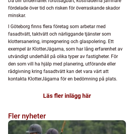
Då blir underhållet förutsägbart, kostnaderna jämnare
fördelade över tid och risken för överraskande skador
minskar.
I Göteborg finns flera företag som arbetar med
fasadtvätt, taktvätt och närliggande tjänster som
klottersanering, impregnering och glaspolering. Ett
exempel är KlotterJägarna, som har lång erfarenhet av
utvändigt underhåll på olika typer av fastigheter. För
den som vill ha hjälp med planering, utförande eller
rådgivning kring fasadtvätt kan det vara värt att
kontakta KlotterJägarna för en bedömning på plats.
Läs fler inlägg här
Fler nyheter