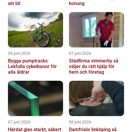
sin bil
konung
09 juni 2026
07 juni 2026
Bygga pumptracks:
Städfirma vimmerby så
Lekfulla cykelbanor för
väljer du rätt hjälp för
alla åldrar
hem och företag
07 juni 2026
06 juni 2026
Härdat glas starkt, säkert
Damfrisör linköping så