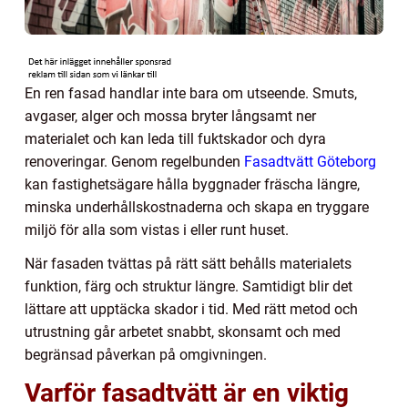
En ren fasad handlar inte bara om utseende. Smuts,
avgaser, alger och mossa bryter långsamt ner
materialet och kan leda till fuktskador och dyra
renoveringar. Genom regelbunden
Fasadtvätt Göteborg
kan fastighetsägare hålla byggnader fräscha längre,
minska underhållskostnaderna och skapa en tryggare
miljö för alla som vistas i eller runt huset.
När fasaden tvättas på rätt sätt behålls materialets
funktion, färg och struktur längre. Samtidigt blir det
lättare att upptäcka skador i tid. Med rätt metod och
utrustning går arbetet snabbt, skonsamt och med
begränsad påverkan på omgivningen.
Varför fasadtvätt är en viktig