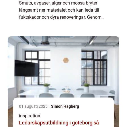
Smuts, avgaser, alger och mossa bryter
långsamt ner materialet och kan leda till
fuktskador och dyra renoveringar. Genom
regelbunden Fasadtvätt Göteborg kan
fastighetsägare hålla byggnader fräscha
längre, m...
01 augusti 2026
Simon Hagberg
inspiration
Ledarskapsutbildning i göteborg så