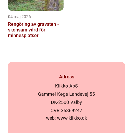
04 maj 2026
Rengöring av gravsten -
skonsam vård för
minnesplatser
Adress
web:
www.klikko.dk