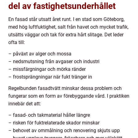
del av fastighetsunderhållet
En fasad står utsatt året runt. I en stad som Göteborg,
med hög luftfuktighet, salt från havet och mycket trafik,
utsätts väggar och tak för extra hårt slitage. Det leder
ofta till:
– påväxt av alger och mossa
– nedsmutsning från avgaser och industri
– missfärgningar och mörka ränder
– frostsprängningar när fukt tränger in
Regelbunden fasadtvätt minskar dessa problem och
fungerar som en form av förebyggande vård. I praktiken
innebär det att:
– fasad- och takmaterial håller längre
– risken för fuktrelaterade skador minskar
– behovet av ommålning och renovering skjuts upp