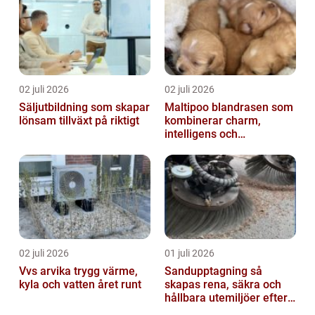
02 juli 2026
02 juli 2026
Säljutbildning som skapar
Maltipoo blandrasen som
lönsam tillväxt på riktigt
kombinerar charm,
intelligens och
vardagsvänlighet
02 juli 2026
01 juli 2026
Vvs arvika trygg värme,
Sandupptagning så
kyla och vatten året runt
skapas rena, säkra och
hållbara utemiljöer efter
vintern