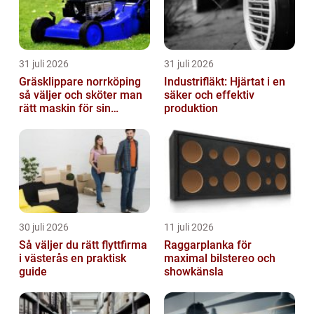
31 juli 2026
31 juli 2026
Gräsklippare norrköping
Industrifläkt: Hjärtat i en
så väljer och sköter man
säker och effektiv
rätt maskin för sin
produktion
trädgård
30 juli 2026
11 juli 2026
Så väljer du rätt flyttfirma
Raggarplanka för
i västerås en praktisk
maximal bilstereo och
guide
showkänsla