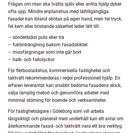
Frågan om man ska tvätta själv eller anlita hjälp dyker
ofta upp. Mindre enplanshus med lättillgängliga
fasader kan ibland skötas på egen hand, men fel tryck,
fel kem eller bristande säkerhet leder lätt till:
– sönderblåst puts eller trä
– fuktinträngning bakom fasadskiktet
– missfärgningar som inte går bort
– halk- och fallolyckor
För flerbostadshus, kommersiella fastigheter och
taktvätt rekommenderas i regel professionell hjälp. En
erfaren leverantör kan snabbt bedöma fasadens skick,
välja lämplig metod och genomföra arbetet med
minimal störning för boende och verksamheter.
För fastighetsägare i Göteborg som vill arbeta
långsiktigt och planerat med underhåll kan ett avtal om
återkommande fasad- och taktvätt vara ett bra verktyg.