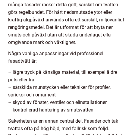
många fasader räcker detta gott, särskilt om tvätten
görs regelbundet. För hårt nedsmutsade ytor eller
kraftig algpåväxt används ofta ett särskilt, miljövänligt
rengöringsmedel. Det är utformat för att bryta ner
smuts och påväxt utan att skada underlaget eller
omgivande mark och växtlighet.
Några vanliga anpassningar vid professionell
fasadtvätt är:
– lägre tryck på känsliga material, till exempel äldre
puts eller trä
– särskilda munstycken eller tekniker för profiler,
sprickor och ornament
– skydd av fönster, ventiler och elinstallationer
– kontrollerad hantering av smutsvatten
Säkerheten är en annan central del. Fasader och tak
tvättas ofta på hög höjd, med fallrisk som följd.