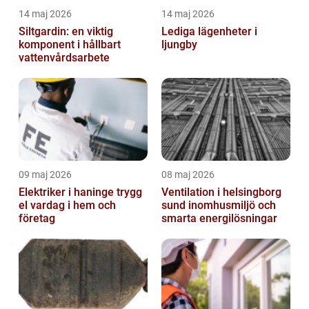
14 maj 2026
14 maj 2026
Siltgardin: en viktig
Lediga lägenheter i
komponent i hållbart
ljungby
vattenvårdsarbete
09 maj 2026
08 maj 2026
Elektriker i haninge trygg
Ventilation i helsingborg
el vardag i hem och
sund inomhusmiljö och
företag
smarta energilösningar