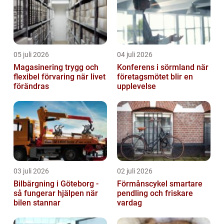
05 juli 2026
04 juli 2026
Magasinering trygg och
Konferens i sörmland när
flexibel förvaring när livet
företagsmötet blir en
förändras
upplevelse
03 juli 2026
02 juli 2026
Bilbärgning i Göteborg -
Förmånscykel smartare
så fungerar hjälpen när
pendling och friskare
bilen stannar
vardag