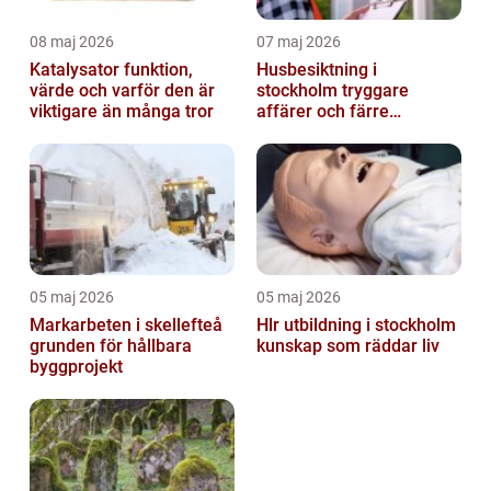
08 maj 2026
07 maj 2026
Katalysator funktion,
Husbesiktning i
värde och varför den är
stockholm tryggare
viktigare än många tror
affärer och färre
överraskningar
05 maj 2026
05 maj 2026
Markarbeten i skellefteå
Hlr utbildning i stockholm
grunden för hållbara
kunskap som räddar liv
byggprojekt