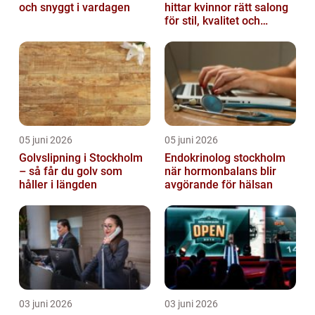
och snyggt i vardagen
hittar kvinnor rätt salong
för stil, kvalitet och
omtanke
05 juni 2026
05 juni 2026
Golvslipning i Stockholm
Endokrinolog stockholm
– så får du golv som
när hormonbalans blir
håller i längden
avgörande för hälsan
03 juni 2026
03 juni 2026