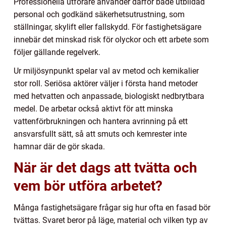
Professionella utförare använder därför både utbildad
personal och godkänd säkerhetsutrustning, som
ställningar, skylift eller fallskydd. För fastighetsägare
innebär det minskad risk för olyckor och ett arbete som
följer gällande regelverk.
Ur miljösynpunkt spelar val av metod och kemikalier
stor roll. Seriösa aktörer väljer i första hand metoder
med hetvatten och anpassade, biologiskt nedbrytbara
medel. De arbetar också aktivt för att minska
vattenförbrukningen och hantera avrinning på ett
ansvarsfullt sätt, så att smuts och kemrester inte
hamnar där de gör skada.
När är det dags att tvätta och
vem bör utföra arbetet?
Många fastighetsägare frågar sig hur ofta en fasad bör
tvättas. Svaret beror på läge, material och vilken typ av