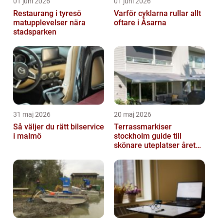
01 juni 2026
01 juni 2026
Restaurang i tyresö
Varför cyklarna rullar allt
matupplevelser nära
oftare i Åsarna
stadsparken
31 maj 2026
20 maj 2026
Så väljer du rätt bilservice
Terrassmarkiser
i malmö
stockholm guide till
skönare uteplatser året
runt