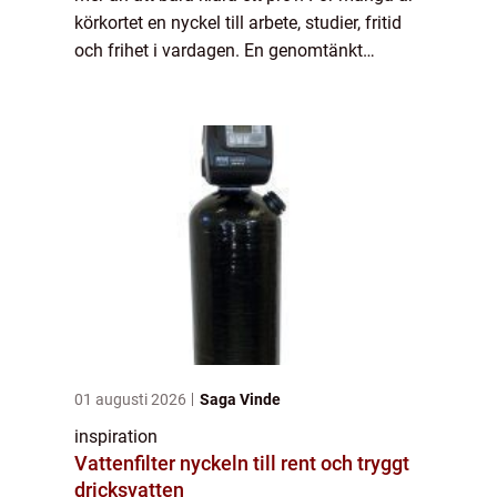
körkortet en nyckel till arbete, studier, fritid
och frihet i vardagen. En genomtänkt
utbildning ger inte bara ett plastkort i
plånboken, utan också trygghet i...
01 augusti 2026
Saga Vinde
inspiration
Vattenfilter nyckeln till rent och tryggt
dricksvatten