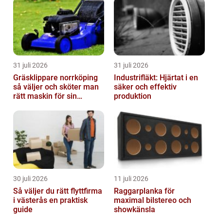
31 juli 2026
31 juli 2026
Gräsklippare norrköping
Industrifläkt: Hjärtat i en
så väljer och sköter man
säker och effektiv
rätt maskin för sin
produktion
trädgård
30 juli 2026
11 juli 2026
Så väljer du rätt flyttfirma
Raggarplanka för
i västerås en praktisk
maximal bilstereo och
guide
showkänsla