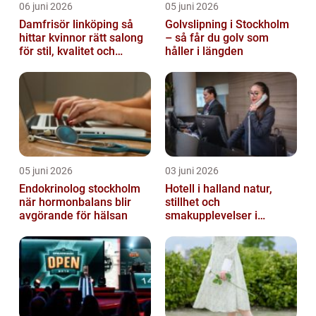
06 juni 2026
05 juni 2026
Damfrisör linköping så
Golvslipning i Stockholm
hittar kvinnor rätt salong
– så får du golv som
för stil, kvalitet och
håller i längden
omtanke
05 juni 2026
03 juni 2026
Endokrinolog stockholm
Hotell i halland natur,
när hormonbalans blir
stillhet och
avgörande för hälsan
smakupplevelser i
harmoni