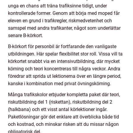
unga en chans att träna trafiksinne tidigt, under
kontrollerade former. Genom att börja med moped får
eleven en grund i trafikregler, riskmedvetenhet och
samspel med andra trafikanter, något som underlättar
senare B-körkort.
B-körkort för personbil är fortfarande den vanligaste
utbildningen. Här spelar flexibilitet stor roll. Vissa vill ta
körkortet snabbt via en intensivutbildning, där mycket
körning och teori koncentreras till några veckor. Andra
föredrar att sprida ut lektionerna över en längre period,
kanske i kombination med privat övningskörning.
Många trafikskolor erbjuder kompletta paket där teori,
riskutbildning del 1 (riskettan), riskutbildning del 2
(halkbana) och ett visst antal körlektioner ingår.
Paketlösningar gör det enklare att överblicka både tid
och kostnad, och minskar risken att du missar någon
obligatorisk del.