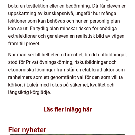
boka en testlektion eller en bedömning. Då får eleven en
uppskattning av kunskapsnivå, ungefär hur många
lektioner som kan behövas och hur en personlig plan
kan se ut. En tydlig plan minskar risken för onödiga
extralektioner och ger eleven en realistisk bild av vägen
fram till provet.
När man ser till helheten erfarenhet, bredd i utbildningar,
stöd för Privat övningskörning, riskutbildningar och
ekonomiska lösningar framstår en etablerad aktör som
ranheimers som ett genomtänkt val för den som vill ta
körkort i Luleå med fokus på säkerhet, kvalitet och
långsiktig körglädje.
Läs fler inlägg här
Fler nyheter