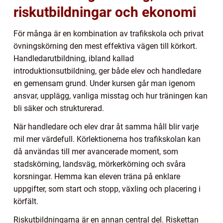
riskutbildningar och ekonomi
För många är en kombination av trafikskola och privat
övningskörning den mest effektiva vägen till körkort.
Handledarutbildning, ibland kallad
introduktionsutbildning, ger både elev och handledare
en gemensam grund. Under kursen går man igenom
ansvar, upplägg, vanliga misstag och hur träningen kan
bli säker och strukturerad.
När handledare och elev drar åt samma håll blir varje
mil mer värdefull. Körlektionerna hos trafikskolan kan
då användas till mer avancerade moment, som
stadskörning, landsväg, mörkerkörning och svåra
korsningar. Hemma kan eleven träna på enklare
uppgifter, som start och stopp, växling och placering i
körfält.
Riskutbildningarna är en annan central del. Riskettan