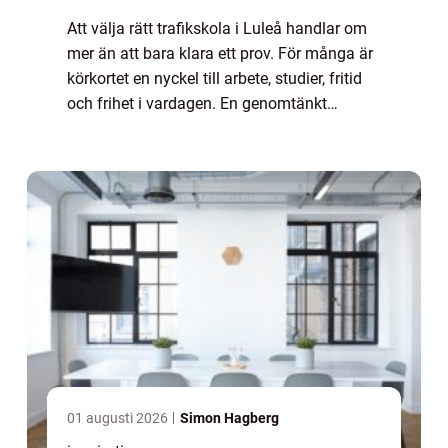
Att välja rätt trafikskola i Luleå handlar om
mer än att bara klara ett prov. För många är
körkortet en nyckel till arbete, studier, fritid
och frihet i vardagen. En genomtänkt
utbildning ger inte bara ett plastkort i
plånboken, utan också trygghet i...
01 augusti 2026
Simon Hagberg