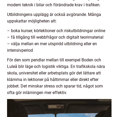
modern teknik i bilar och förändrade krav i trafiken.
Utbildningens upplägg är också avgörande. Många
uppskattar möjligheten att:
– boka kurser, körlektioner och riskutbildningar online
– få tillgång till webbfrågor och digitalt teorimaterial
– välja mellan en mer utspridd utbildning eller en
intensivperiod
För den som pendlar mellan till exempel Boden och
Luleå blir läge och logistik viktiga. En trafikskola nära
skola, universitet eller arbetsplats gör det lättare att
klämma in lektioner på håltimmar eller direkt efter
jobbet. Det minskar stress och sparar tid, något som
ofta gör inlärningen mer effektiv.