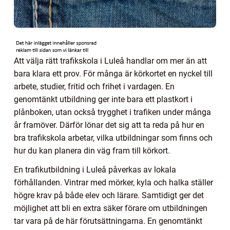
Att välja rätt trafikskola i Luleå handlar om mer än att
bara klara ett prov. För många är körkortet en nyckel till
arbete, studier, fritid och frihet i vardagen. En
genomtänkt utbildning ger inte bara ett plastkort i
plånboken, utan också trygghet i trafiken under många
år framöver. Därför lönar det sig att ta reda på hur en
bra trafikskola arbetar, vilka utbildningar som finns och
hur du kan planera din väg fram till körkort.
En trafikutbildning i Luleå påverkas av lokala
förhållanden. Vintrar med mörker, kyla och halka ställer
högre krav på både elev och lärare. Samtidigt ger det
möjlighet att bli en extra säker förare om utbildningen
tar vara på de här förutsättningarna. En genomtänkt