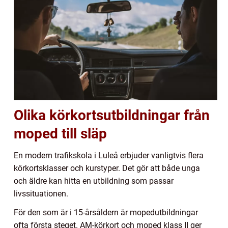
Olika körkortsutbildningar från
moped till släp
En modern trafikskola i Luleå erbjuder vanligtvis flera
körkortsklasser och kurstyper. Det gör att både unga
och äldre kan hitta en utbildning som passar
livssituationen.
För den som är i 15-årsåldern är mopedutbildningar
ofta första steget. AM-körkort och moped klass II ger