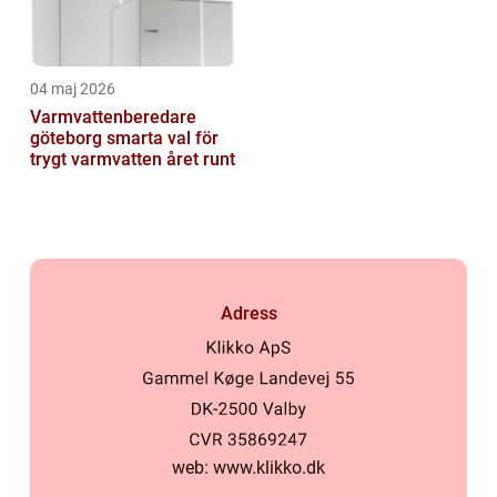
04 maj 2026
Varmvattenberedare
göteborg smarta val för
trygt varmvatten året runt
Adress
web:
www.klikko.dk