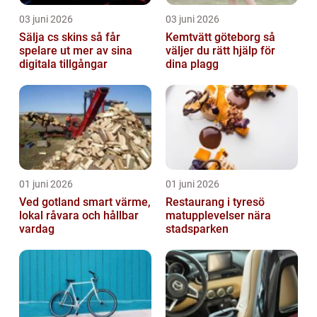
03 juni 2026
03 juni 2026
Sälja cs skins så får
Kemtvätt göteborg så
spelare ut mer av sina
väljer du rätt hjälp för
digitala tillgångar
dina plagg
01 juni 2026
01 juni 2026
Ved gotland smart värme,
Restaurang i tyresö
lokal råvara och hållbar
matupplevelser nära
vardag
stadsparken