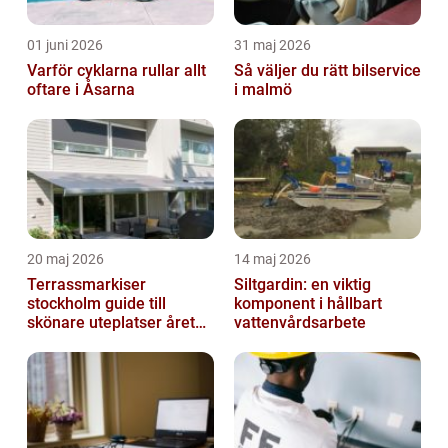
01 juni 2026
31 maj 2026
Varför cyklarna rullar allt
Så väljer du rätt bilservice
oftare i Åsarna
i malmö
20 maj 2026
14 maj 2026
Terrassmarkiser
Siltgardin: en viktig
stockholm guide till
komponent i hållbart
skönare uteplatser året
vattenvårdsarbete
runt