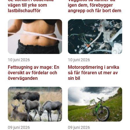
vägen till yrke som
igen dem, förebygger
lastbilschaufför
angrepp och får bort dem
10 juni 2026
10 juni 2026
Fettsugning av mage: En
Motoroptimering i arvika
översikt av fördelar och
så får föraren ut mer av
överväganden
sin bil
09 juni 2026
09 juni 2026