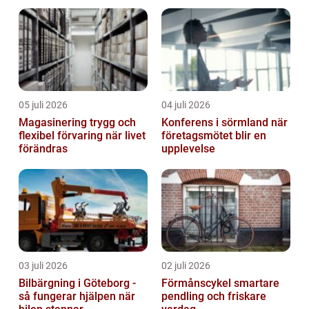
05 juli 2026
04 juli 2026
Magasinering trygg och
Konferens i sörmland när
flexibel förvaring när livet
företagsmötet blir en
förändras
upplevelse
03 juli 2026
02 juli 2026
Bilbärgning i Göteborg -
Förmånscykel smartare
så fungerar hjälpen när
pendling och friskare