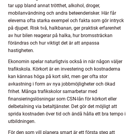
tar upp bland annat trötthet, alkohol, droger,
mobilanvändning och andra beteenderisker. Här får
eleverna ofta starka exempel och fakta som gör intryck
på djupet. Risk två, halkbanan, ger praktisk erfarenhet
av hur bilen reagerar på halka, hur bromssträckan
förändras och hur viktigt det är att anpassa
hastigheten.
Ekonomin spelar naturligtvis också in när någon väljer
trafikskola. Körkort är en investering och kostnaderna
kan kännas höga på kort sikt, men ger ofta stor
avkastning i form av nya jobbmöjligheter och ökad
frihet. Många trafikskolor samarbetar med
finansieringslösningar som CSN-lån för körkort eller
delbetalning via betaltjänster. Det gör det möjligt att
sprida kostnaden över tid och ändå hålla ett bra tempo i
utbildningen.
För den som vill planera smart är ett första steg att