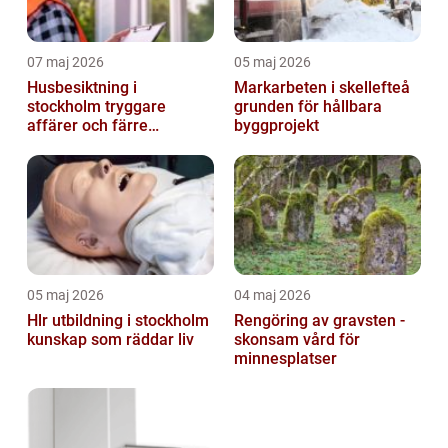
07 maj 2026
05 maj 2026
Husbesiktning i
Markarbeten i skellefteå
stockholm tryggare
grunden för hållbara
affärer och färre
byggprojekt
överraskningar
05 maj 2026
04 maj 2026
Hlr utbildning i stockholm
Rengöring av gravsten -
kunskap som räddar liv
skonsam vård för
minnesplatser