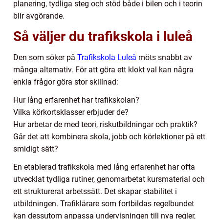
planering, tydliga steg och stöd både i bilen och i teorin
blir avgörande.
Så väljer du trafikskola i luleå
Den som söker på
Trafikskola Luleå
möts snabbt av
många alternativ. För att göra ett klokt val kan några
enkla frågor göra stor skillnad:
Hur lång erfarenhet har trafikskolan?
Vilka körkortsklasser erbjuder de?
Hur arbetar de med teori, riskutbildningar och praktik?
Går det att kombinera skola, jobb och körlektioner på ett
smidigt sätt?
En etablerad trafikskola med lång erfarenhet har ofta
utvecklat tydliga rutiner, genomarbetat kursmaterial och
ett strukturerat arbetssätt. Det skapar stabilitet i
utbildningen. Trafiklärare som fortbildas regelbundet
kan dessutom anpassa undervisningen till nya regler,