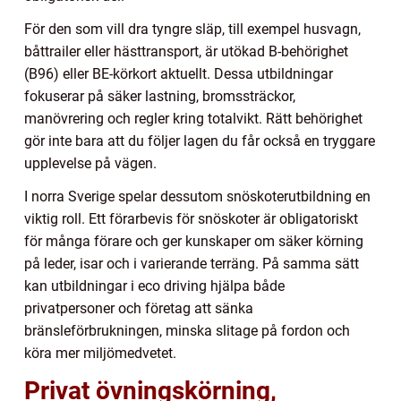
För den som vill dra tyngre släp, till exempel husvagn,
båttrailer eller hästtransport, är utökad B-behörighet
(B96) eller BE-körkort aktuellt. Dessa utbildningar
fokuserar på säker lastning, bromssträckor,
manövrering och regler kring totalvikt. Rätt behörighet
gör inte bara att du följer lagen du får också en tryggare
upplevelse på vägen.
I norra Sverige spelar dessutom snöskoterutbildning en
viktig roll. Ett förarbevis för snöskoter är obligatoriskt
för många förare och ger kunskaper om säker körning
på leder, isar och i varierande terräng. På samma sätt
kan utbildningar i eco driving hjälpa både
privatpersoner och företag att sänka
bränsleförbrukningen, minska slitage på fordon och
köra mer miljömedvetet.
Privat övningskörning,