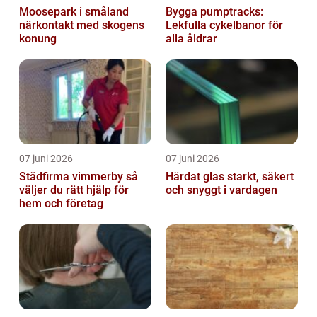
Moosepark i småland
Bygga pumptracks:
närkontakt med skogens
Lekfulla cykelbanor för
konung
alla åldrar
07 juni 2026
07 juni 2026
Städfirma vimmerby så
Härdat glas starkt, säkert
väljer du rätt hjälp för
och snyggt i vardagen
hem och företag