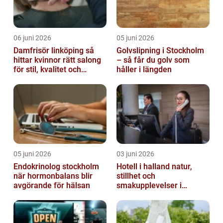
06 juni 2026
05 juni 2026
Damfrisör linköping så
Golvslipning i Stockholm
hittar kvinnor rätt salong
– så får du golv som
för stil, kvalitet och
håller i längden
omtanke
05 juni 2026
03 juni 2026
Endokrinolog stockholm
Hotell i halland natur,
när hormonbalans blir
stillhet och
avgörande för hälsan
smakupplevelser i
harmoni