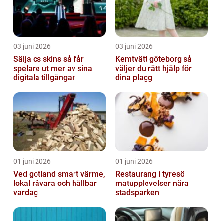
03 juni 2026
03 juni 2026
Sälja cs skins så får
Kemtvätt göteborg så
spelare ut mer av sina
väljer du rätt hjälp för
digitala tillgångar
dina plagg
01 juni 2026
01 juni 2026
Ved gotland smart värme,
Restaurang i tyresö
lokal råvara och hållbar
matupplevelser nära
vardag
stadsparken