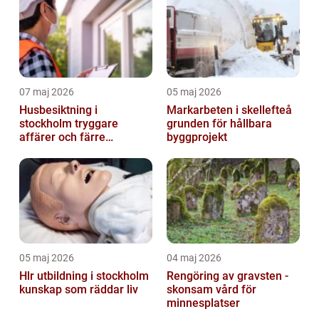
07 maj 2026
05 maj 2026
Husbesiktning i
Markarbeten i skellefteå
stockholm tryggare
grunden för hållbara
affärer och färre
byggprojekt
överraskningar
05 maj 2026
04 maj 2026
Hlr utbildning i stockholm
Rengöring av gravsten -
kunskap som räddar liv
skonsam vård för
minnesplatser