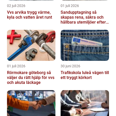
02 juli 2026
01 juli 2026
Vvs arvika trygg värme,
Sandupptagning så
kyla och vatten året runt
skapas rena, säkra och
hållbara utemiljöer efter
vintern
01 juli 2026
30 juni 2026
Rörmokare göteborg så
Trafikskola luleå vägen till
väljer du rätt hjälp för vvs
ett tryggt körkort
och akuta läckage