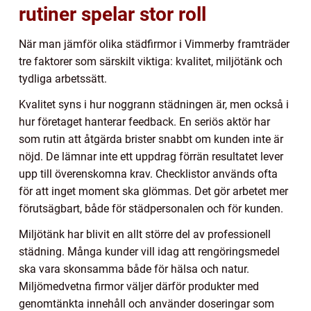
rutiner spelar stor roll
När man jämför olika städfirmor i Vimmerby framträder
tre faktorer som särskilt viktiga: kvalitet, miljötänk och
tydliga arbetssätt.
Kvalitet syns i hur noggrann städningen är, men också i
hur företaget hanterar feedback. En seriös aktör har
som rutin att åtgärda brister snabbt om kunden inte är
nöjd. De lämnar inte ett uppdrag förrän resultatet lever
upp till överenskomna krav. Checklistor används ofta
för att inget moment ska glömmas. Det gör arbetet mer
förutsägbart, både för städpersonalen och för kunden.
Miljötänk har blivit en allt större del av professionell
städning. Många kunder vill idag att rengöringsmedel
ska vara skonsamma både för hälsa och natur.
Miljömedvetna firmor väljer därför produkter med
genomtänkta innehåll och använder doseringar som