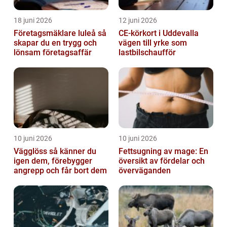
18 juni 2026
12 juni 2026
Företagsmäklare luleå så
CE-körkort i Uddevalla
skapar du en trygg och
vägen till yrke som
lönsam företagsaffär
lastbilschaufför
10 juni 2026
10 juni 2026
Vägglöss så känner du
Fettsugning av mage: En
igen dem, förebygger
översikt av fördelar och
angrepp och får bort dem
överväganden