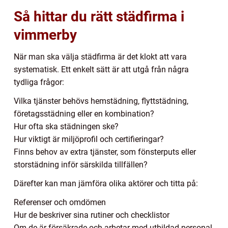
Så hittar du rätt städfirma i
vimmerby
När man ska välja städfirma är det klokt att vara
systematisk. Ett enkelt sätt är att utgå från några
tydliga frågor:
Vilka tjänster behövs hemstädning, flyttstädning,
företagsstädning eller en kombination?
Hur ofta ska städningen ske?
Hur viktigt är miljöprofil och certifieringar?
Finns behov av extra tjänster, som fönsterputs eller
storstädning inför särskilda tillfällen?
Därefter kan man jämföra olika aktörer och titta på:
Referenser och omdömen
Hur de beskriver sina rutiner och checklistor
Om de är försäkrade och arbetar med utbildad personal