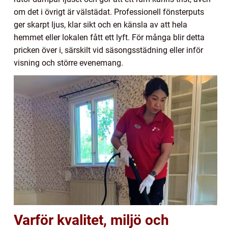
om det i övrigt är välstädat. Professionell fönsterputs
ger skarpt ljus, klar sikt och en känsla av att hela
hemmet eller lokalen fått ett lyft. För många blir detta
pricken över i, särskilt vid säsongsstädning eller inför
visning och större evenemang.
Varför kvalitet, miljö och