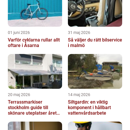
01 juni 2026
31 maj 2026
Varför cyklarna rullar allt
Så väljer du rätt bilservice
oftare i Åsarna
i malmö
20 maj 2026
14 maj 2026
Terrassmarkiser
Siltgardin: en viktig
stockholm guide till
komponent i hållbart
skönare uteplatser året
vattenvårdsarbete
runt