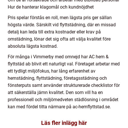
Hur de hanterar klagomål och kundnöjdhet
Pris spelar förstås en roll, men lägsta pris ger sällan
högsta värde. Särskilt vid flyttstädning, där en missad
detalj kan leda till extra kostnader eller krav på
omstädning, lönar det sig ofta att välja kvalitet före
absoluta lägsta kostnad.
För många i Vimmerby med omnejd har AC hem &
flyttstäd ab blivit ett naturligt val. Företaget arbetar med
ett tydligt miljöfokus, har lång erfarenhet av
hemstädning, flyttstädning, företagsstädning och
fönsterputs samt använder strukturerade checklistor för
att säkerställa jämn kvalitet. Den som vill ha en
professionell och miljömedveten städlösning i området
kan med fördel titta närmare på ac-hemflyttstad.se.
Läs fler inlägg här