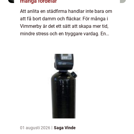
många fördelar
Att anlita en städfirma handlar inte bara om
att få bort damm och fläckar. För många i
Vimmerby är det ett sätt att skapa mer tid,
mindre stress och en tryggare vardag. En
seriös aktör levererar inte bara rena golv,
utan också struktur, tydliga rutin...
01 augusti 2026
Saga Vinde