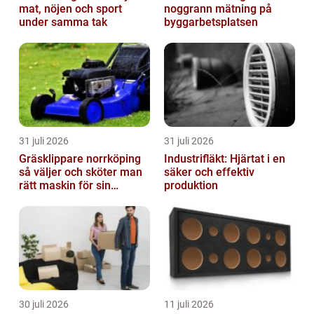
mat, nöjen och sport
noggrann mätning på
under samma tak
byggarbetsplatsen
31 juli 2026
31 juli 2026
Gräsklippare norrköping
Industrifläkt: Hjärtat i en
så väljer och sköter man
säker och effektiv
rätt maskin för sin
produktion
trädgård
30 juli 2026
11 juli 2026