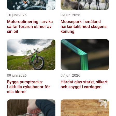
10 juni 2026
09 juni 2026
Motoroptimering i arvika
Moosepark i småland
så får föraren ut mer av
närkontakt med skogens
sin bil
konung
09 juni 2026
07 juni 2026
Bygga pumptracks:
Härdat glas starkt, säkert
Lekfulla cykelbanor för
och snyggt i vardagen
alla åldrar