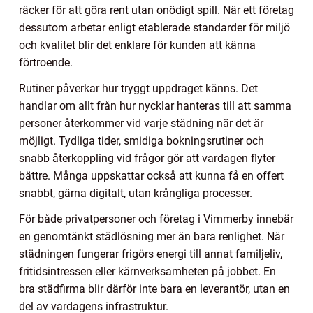
räcker för att göra rent utan onödigt spill. När ett företag
dessutom arbetar enligt etablerade standarder för miljö
och kvalitet blir det enklare för kunden att känna
förtroende.
Rutiner påverkar hur tryggt uppdraget känns. Det
handlar om allt från hur nycklar hanteras till att samma
personer återkommer vid varje städning när det är
möjligt. Tydliga tider, smidiga bokningsrutiner och
snabb återkoppling vid frågor gör att vardagen flyter
bättre. Många uppskattar också att kunna få en offert
snabbt, gärna digitalt, utan krångliga processer.
För både privatpersoner och företag i Vimmerby innebär
en genomtänkt städlösning mer än bara renlighet. När
städningen fungerar frigörs energi till annat familjeliv,
fritidsintressen eller kärnverksamheten på jobbet. En
bra städfirma blir därför inte bara en leverantör, utan en
del av vardagens infrastruktur.