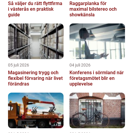
Så väljer du rätt flyttfirma
Raggarplanka för
i västerås en praktisk
maximal bilstereo och
guide
showkänsla
05 juli 2026
04 juli 2026
Magasinering trygg och
Konferens i sörmland när
flexibel förvaring när livet
företagsmötet blir en
förändras
upplevelse