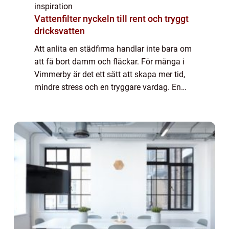
inspiration
Vattenfilter nyckeln till rent och tryggt
dricksvatten
Att anlita en städfirma handlar inte bara om
att få bort damm och fläckar. För många i
Vimmerby är det ett sätt att skapa mer tid,
mindre stress och en tryggare vardag. En
seriös aktör levererar inte bara rena golv,
utan också struktur, tydliga rutin...