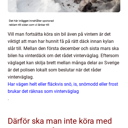
Vill man fortsätta köra sin bil även på vintern är det
viktigt att man har hunnit få på rätt däck innan kylan
slår till. Mellan den första december och sista mars ska
bilen ha vinterdäck om det rådet vinterväglag. Eftersom
väglaget kan skilja brett mellan många delar av Sverige
är det polisen lokalt som beslutar när det råder
vinterväglag.
Har vägen helt eller fläckvis snö, is, snömodd eller frost
brukar det räknas som vinterväglag
.
Därför ska man inte köra med