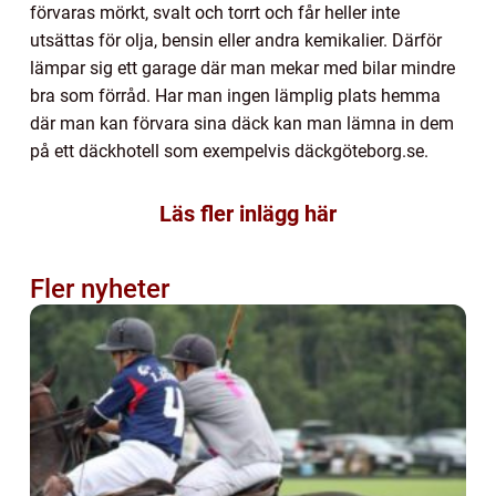
förvaras mörkt, svalt och torrt och får heller inte
utsättas för olja, bensin eller andra kemikalier. Därför
lämpar sig ett garage där man mekar med bilar mindre
bra som förråd. Har man ingen lämplig plats hemma
där man kan förvara sina däck kan man lämna in dem
på ett däckhotell som exempelvis däckgöteborg.se.
Läs fler inlägg här
Fler nyheter