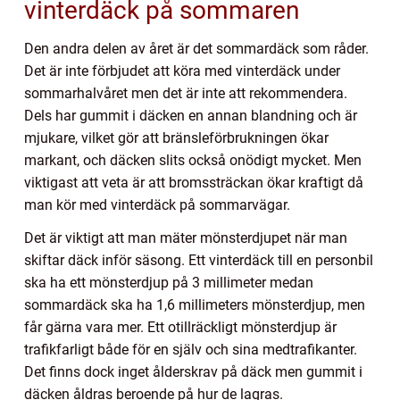
vinterdäck på sommaren
Den andra delen av året är det sommardäck som råder.
Det är inte förbjudet att köra med vinterdäck under
sommarhalvåret men det är inte att rekommendera.
Dels har gummit i däcken en annan blandning och är
mjukare, vilket gör att bränsleförbrukningen ökar
markant, och däcken slits också onödigt mycket. Men
viktigast att veta är att bromssträckan ökar kraftigt då
man kör med vinterdäck på sommarvägar.
Det är viktigt att man mäter mönsterdjupet när man
skiftar däck inför säsong. Ett vinterdäck till en personbil
ska ha ett mönsterdjup på 3 millimeter medan
sommardäck ska ha 1,6 millimeters mönsterdjup, men
får gärna vara mer. Ett otillräckligt mönsterdjup är
trafikfarligt både för en själv och sina medtrafikanter.
Det finns dock inget ålderskrav på däck men gummit i
däcken åldras beroende på hur de lagras.