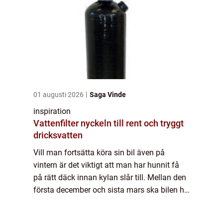
01 augusti 2026
Saga Vinde
inspiration
Vattenfilter nyckeln till rent och tryggt
dricksvatten
Vill man fortsätta köra sin bil även på
vintern är det viktigt att man har hunnit få
på rätt däck innan kylan slår till. Mellan den
första december och sista mars ska bilen ha
vinterdäck om det rådet vinterväglag.
Eftersom väglaget kan skilja brett m...