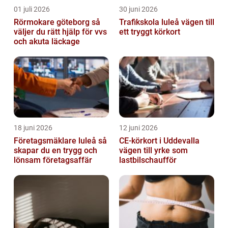
01 juli 2026
30 juni 2026
Rörmokare göteborg så
Trafikskola luleå vägen till
väljer du rätt hjälp för vvs
ett tryggt körkort
och akuta läckage
18 juni 2026
12 juni 2026
Företagsmäklare luleå så
CE-körkort i Uddevalla
skapar du en trygg och
vägen till yrke som
lönsam företagsaffär
lastbilschaufför