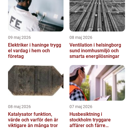
09 maj 2026
08 maj 2026
Elektriker i haninge trygg
Ventilation i helsingborg
el vardag i hem och
sund inomhusmiljö och
företag
smarta energilösningar
08 maj 2026
07 maj 2026
Katalysator funktion,
Husbesiktning i
värde och varför den är
stockholm tryggare
viktigare än många tror
affärer och färre
överraskningar