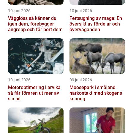
10 juni 2026
10 juni 2026
Vägglöss så känner du
Fettsugning av mage: En
igen dem, förebygger
översikt av fördelar och
angrepp och får bort dem
överväganden
10 juni 2026
09 juni 2026
Motoroptimering i arvika
Moosepark i småland
så får föraren ut mer av
närkontakt med skogens
sin bil
konung