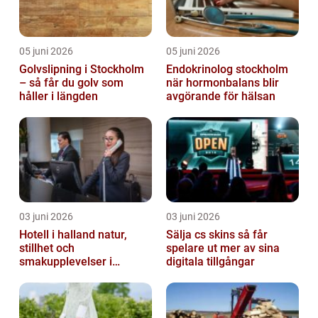
05 juni 2026
05 juni 2026
Golvslipning i Stockholm
Endokrinolog stockholm
– så får du golv som
när hormonbalans blir
håller i längden
avgörande för hälsan
03 juni 2026
03 juni 2026
Hotell i halland natur,
Sälja cs skins så får
stillhet och
spelare ut mer av sina
smakupplevelser i
digitala tillgångar
harmoni