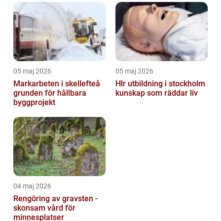
05 maj 2026
05 maj 2026
Markarbeten i skellefteå
Hlr utbildning i stockholm
grunden för hållbara
kunskap som räddar liv
byggprojekt
04 maj 2026
Rengöring av gravsten -
skonsam vård för
minnesplatser