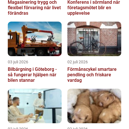
Magasinering trygg och
Konferens i sörmland när
flexibel förvaring när livet
företagsmötet blir en
förändras
upplevelse
03 juli 2026
02 juli 2026
Bilbärgning i Göteborg -
Förmånscykel smartare
så fungerar hjälpen när
pendling och friskare
bilen stannar
vardag