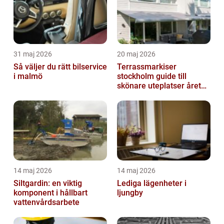
31 maj 2026
20 maj 2026
Så väljer du rätt bilservice
Terrassmarkiser
i malmö
stockholm guide till
skönare uteplatser året
runt
14 maj 2026
14 maj 2026
Siltgardin: en viktig
Lediga lägenheter i
komponent i hållbart
ljungby
vattenvårdsarbete