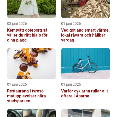
03 juni 2026
01 juni 2026
Kemtvätt göteborg så
Ved gotland smart värme,
väljer du rätt hjälp för
lokal råvara och hållbar
dina plagg
vardag
01 juni 2026
01 juni 2026
Restaurang i tyresö
Varför cyklarna rullar allt
matupplevelser nära
oftare i Åsarna
stadsparken