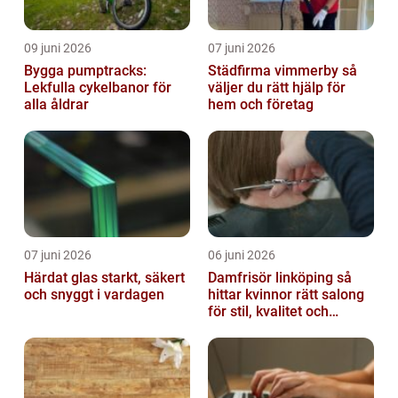
09 juni 2026
07 juni 2026
Bygga pumptracks:
Städfirma vimmerby så
Lekfulla cykelbanor för
väljer du rätt hjälp för
alla åldrar
hem och företag
07 juni 2026
06 juni 2026
Härdat glas starkt, säkert
Damfrisör linköping så
och snyggt i vardagen
hittar kvinnor rätt salong
för stil, kvalitet och
omtanke