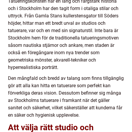
Tatueringskonsten har en lång och färgstark historia
och i Stockholm har den tagit form i otaliga stilar och
uttryck. Från Gamla Stans kullerstensgator till Söders
höjder, hittar man ett bredt urval av studios och
tatuerare, var och en med sin signaturstil. Inte bara är
Stockholm hem för de traditionella tatueringsmotiven
såsom nautiska stjärnor och ankare, men staden är
också en föregångare inom nya trender som
geometriska mönster, akvarell-tekniker och
hyperrealistiska porträtt.
Den mångfald och bredd av talang som finns tillgänglig
gör att alla kan hitta en tatuerare som perfekt kan
förverkliga deras vision. Dessutom befinner sig många
av Stockholms tatuerare i framkant när det gäller
sanitet och säkerhet, vilket säkerställer att kunderna får
en säker och hygienisk upplevelse.
Att välja rätt studio och