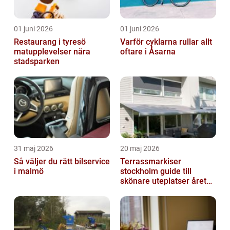
01 juni 2026
01 juni 2026
Restaurang i tyresö
Varför cyklarna rullar allt
matupplevelser nära
oftare i Åsarna
stadsparken
31 maj 2026
20 maj 2026
Så väljer du rätt bilservice
Terrassmarkiser
i malmö
stockholm guide till
skönare uteplatser året
runt