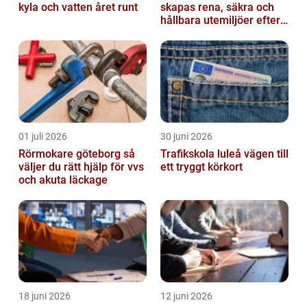
kyla och vatten året runt
skapas rena, säkra och
hållbara utemiljöer efter
vintern
01 juli 2026
30 juni 2026
Rörmokare göteborg så
Trafikskola luleå vägen till
väljer du rätt hjälp för vvs
ett tryggt körkort
och akuta läckage
18 juni 2026
12 juni 2026