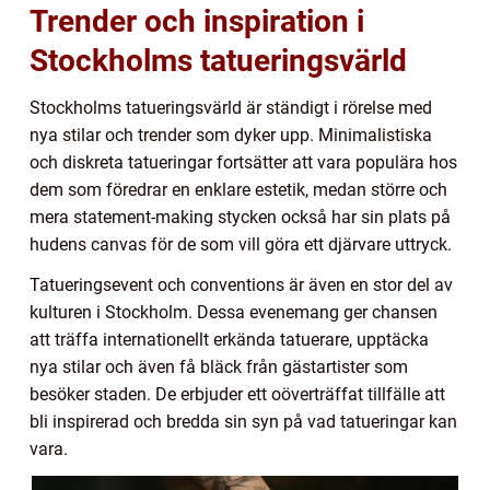
Trender och inspiration i
Stockholms tatueringsvärld
Stockholms tatueringsvärld är ständigt i rörelse med
nya stilar och trender som dyker upp. Minimalistiska
och diskreta tatueringar fortsätter att vara populära hos
dem som föredrar en enklare estetik, medan större och
mera statement-making stycken också har sin plats på
hudens canvas för de som vill göra ett djärvare uttryck.
Tatueringsevent och conventions är även en stor del av
kulturen i Stockholm. Dessa evenemang ger chansen
att träffa internationellt erkända tatuerare, upptäcka
nya stilar och även få bläck från gästartister som
besöker staden. De erbjuder ett oöverträffat tillfälle att
bli inspirerad och bredda sin syn på vad tatueringar kan
vara.