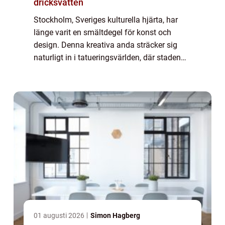
dricksvatten
Stockholm, Sveriges kulturella hjärta, har
länge varit en smältdegel för konst och
design. Denna kreativa anda sträcker sig
naturligt in i tatueringsvärlden, där staden
stoltserar med några av de mest talangfu...
01 augusti 2026
Simon Hagberg