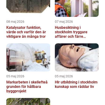
08 maj 2026
07 maj 2026
Katalysator funktion,
Husbesiktning i
värde och varför den är
stockholm tryggare
viktigare än många tror
affärer och färre
överraskningar
05 maj 2026
05 maj 2026
Markarbeten i skellefteå
Hlr utbildning i stockholm
grunden för hållbara
kunskap som räddar liv
byggprojekt