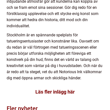
inbjudande atmosfär gör att kunderna kan koppla av
och se fram emot sina sessioner. Gör dig redo för en
förstklassig upplevelse och ett stycke evig konst som
kommer att hedra din historia, ditt mod och din
individualitet.
Stockholm är en spännande spelplats för
tatueringsentusiaster och konstnärer lika. Oavsett om
du redan är väl förtrogen med tatueringsscenen eller
precis börjar utforska möjligheten att föreviga ett
konstverk på din hud, finns det en värld av talang och
kreativitet som väntar på dig i huvudstaden. Och när du
är redo att ta steget, vet du att Notorious Ink välkomnar
dig med öppna armar och skickliga händer.
Läs fler inlägg här
Fler nyheter