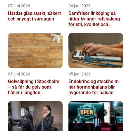
07 juni 2026
06 juni 2026
Härdat glas starkt, säkert
Damfrisör linköping så
och snyggt i vardagen
hittar kvinnor rätt salong
för stil, kvalitet och
omtanke
05 juni 2026
05 juni 2026
Golvslipning i Stockholm
Endokrinolog stockholm
– så får du golv som
när hormonbalans blir
håller i längden
avgörande för hälsan