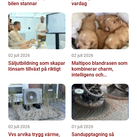
bilen stannar
vardag
02 juli 2026
02 juli 2026
Säljutbildning som skapar
Maltipoo blandrasen som
lönsam tillväxt på riktigt
kombinerar charm,
intelligens och
vardagsvänlighet
02 juli 2026
01 juli 2026
Vvs arvika trygg värme,
Sandupptagning så