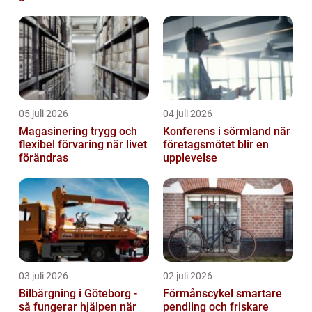
05 juli 2026
04 juli 2026
Magasinering trygg och
Konferens i sörmland när
flexibel förvaring när livet
företagsmötet blir en
förändras
upplevelse
03 juli 2026
02 juli 2026
Bilbärgning i Göteborg -
Förmånscykel smartare
så fungerar hjälpen när
pendling och friskare