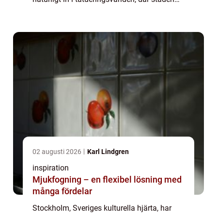
stoltserar med några av de mest talangfu...
02 augusti 2026
Karl Lindgren
inspiration
Mjukfogning – en flexibel lösning med
många fördelar
Stockholm, Sveriges kulturella hjärta, har