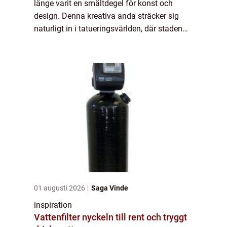
länge varit en smältdegel för konst och
design. Denna kreativa anda sträcker sig
naturligt in i tatueringsvärlden, där staden
stoltserar med några av de mest talangfu...
01 augusti 2026
Saga Vinde
inspiration
Vattenfilter nyckeln till rent och tryggt