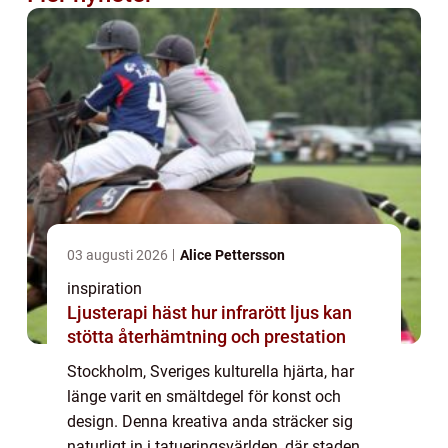
03 augusti 2026
Alice Pettersson
inspiration
Ljusterapi häst hur infrarött ljus kan
stötta återhämtning och prestation
Stockholm, Sveriges kulturella hjärta, har
länge varit en smältdegel för konst och
design. Denna kreativa anda sträcker sig
naturligt in i tatueringsvärlden, där staden