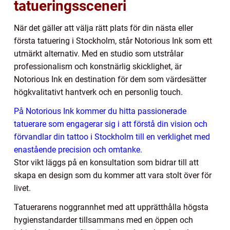
tatueringssceneri
När det gäller att välja rätt plats för din nästa eller
första tatuering i Stockholm, står Notorious Ink som ett
utmärkt alternativ. Med en studio som utstrålar
professionalism och konstnärlig skicklighet, är
Notorious Ink en destination för dem som värdesätter
högkvalitativt hantverk och en personlig touch.
På Notorious Ink kommer du hitta passionerade
tatuerare som engagerar sig i att förstå din vision och
förvandlar din tattoo i Stockholm till en verklighet med
enastående precision och omtanke.
Stor vikt läggs på en konsultation som bidrar till att
skapa en design som du kommer att vara stolt över för
livet.
Tatuerarens noggrannhet med att upprätthålla högsta
hygienstandarder tillsammans med en öppen och