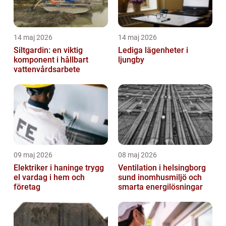
14 maj 2026
14 maj 2026
Siltgardin: en viktig
Lediga lägenheter i
komponent i hållbart
ljungby
vattenvårdsarbete
09 maj 2026
08 maj 2026
Elektriker i haninge trygg
Ventilation i helsingborg
el vardag i hem och
sund inomhusmiljö och
företag
smarta energilösningar