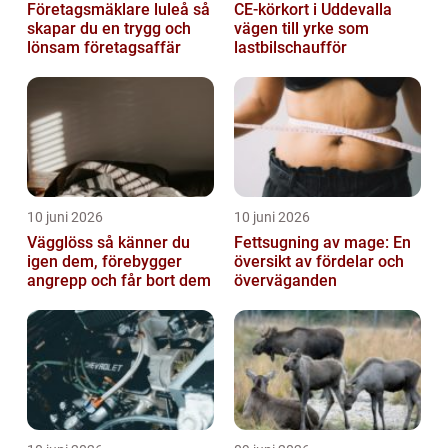
Företagsmäklare luleå så
CE-körkort i Uddevalla
skapar du en trygg och
vägen till yrke som
lönsam företagsaffär
lastbilschaufför
10 juni 2026
10 juni 2026
Vägglöss så känner du
Fettsugning av mage: En
igen dem, förebygger
översikt av fördelar och
angrepp och får bort dem
överväganden