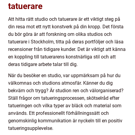
tatuerare
Att hitta rätt studio och tatuerare är ett viktigt steg på
din resa mot ett nytt konstverk på din kropp. Det första
du bör göra är att forskning om olika studios och
tatuerare i Stockholm, titta på deras portföljer och läsa
recensioner från tidigare kunder. Det är viktigt att känna
en koppling till tatuerarens konstnärliga stil och att
deras tidigare arbete talar till dig.
När du besöker en studio, var uppmärksam på hur du
välkomnas och studions atmosfär. Känner du dig
bekväm och trygg? Är studion ren och välorganiserad?
Ställ frågor om tatueringsprocessen, skötselråd efter
tatueringen och vilka typer av bläck och material som
används. Ett professionellt förhållningssätt och
genomskinlig kommunikation är nyckeln till en positiv
tatueringsupplevelse.