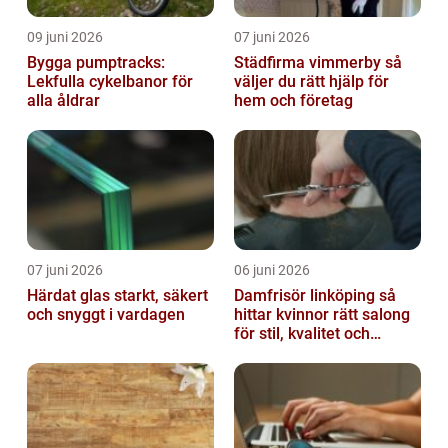
09 juni 2026
07 juni 2026
Bygga pumptracks:
Städfirma vimmerby så
Lekfulla cykelbanor för
väljer du rätt hjälp för
alla åldrar
hem och företag
07 juni 2026
06 juni 2026
Härdat glas starkt, säkert
Damfrisör linköping så
och snyggt i vardagen
hittar kvinnor rätt salong
för stil, kvalitet och
omtanke