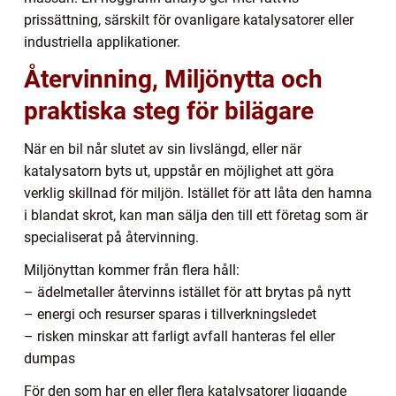
prissättning, särskilt för ovanligare katalysatorer eller
industriella applikationer.
Återvinning, Miljönytta och
praktiska steg för bilägare
När en bil når slutet av sin livslängd, eller när
katalysatorn byts ut, uppstår en möjlighet att göra
verklig skillnad för miljön. Istället för att låta den hamna
i blandat skrot, kan man sälja den till ett företag som är
specialiserat på återvinning.
Miljönyttan kommer från flera håll:
– ädelmetaller återvinns istället för att brytas på nytt
– energi och resurser sparas i tillverkningsledet
– risken minskar att farligt avfall hanteras fel eller
dumpas
För den som har en eller flera katalysatorer liggande