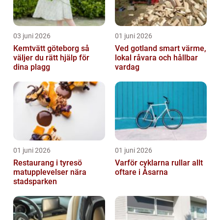
03 juni 2026
01 juni 2026
Kemtvätt göteborg så
Ved gotland smart värme,
väljer du rätt hjälp för
lokal råvara och hållbar
dina plagg
vardag
01 juni 2026
01 juni 2026
Restaurang i tyresö
Varför cyklarna rullar allt
matupplevelser nära
oftare i Åsarna
stadsparken