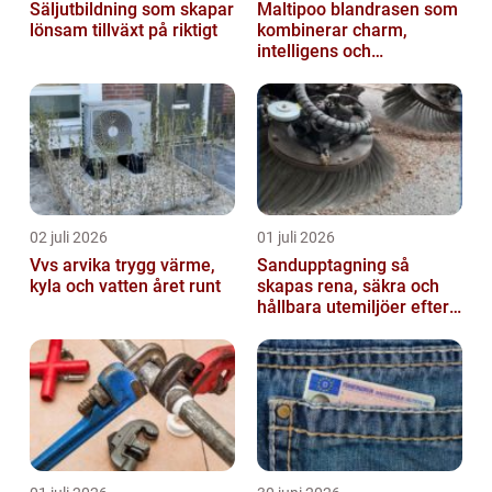
Säljutbildning som skapar
Maltipoo blandrasen som
lönsam tillväxt på riktigt
kombinerar charm,
intelligens och
vardagsvänlighet
02 juli 2026
01 juli 2026
Vvs arvika trygg värme,
Sandupptagning så
kyla och vatten året runt
skapas rena, säkra och
hållbara utemiljöer efter
vintern