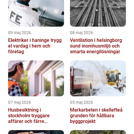
09 maj 2026
08 maj 2026
Elektriker i haninge trygg
Ventilation i helsingborg
el vardag i hem och
sund inomhusmiljö och
företag
smarta energilösningar
07 maj 2026
05 maj 2026
Husbesiktning i
Markarbeten i skellefteå
stockholm tryggare
grunden för hållbara
affärer och färre
byggprojekt
överraskningar