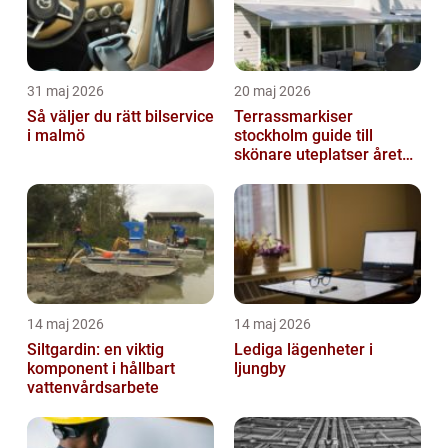
31 maj 2026
20 maj 2026
Så väljer du rätt bilservice
Terrassmarkiser
i malmö
stockholm guide till
skönare uteplatser året
runt
14 maj 2026
14 maj 2026
Siltgardin: en viktig
Lediga lägenheter i
komponent i hållbart
ljungby
vattenvårdsarbete