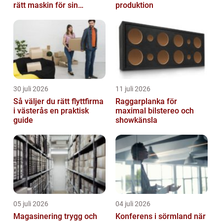
rätt maskin för sin
produktion
trädgård
30 juli 2026
11 juli 2026
Så väljer du rätt flyttfirma
Raggarplanka för
i västerås en praktisk
maximal bilstereo och
guide
showkänsla
05 juli 2026
04 juli 2026
Magasinering trygg och
Konferens i sörmland när