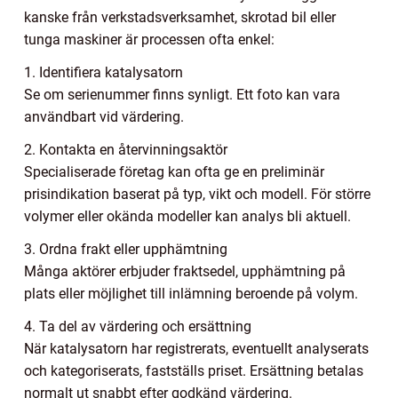
kanske från verkstadsverksamhet, skrotad bil eller
tunga maskiner är processen ofta enkel:
1. Identifiera katalysatorn
Se om serienummer finns synligt. Ett foto kan vara
användbart vid värdering.
2. Kontakta en återvinningsaktör
Specialiserade företag kan ofta ge en preliminär
prisindikation baserat på typ, vikt och modell. För större
volymer eller okända modeller kan analys bli aktuell.
3. Ordna frakt eller upphämtning
Många aktörer erbjuder fraktsedel, upphämtning på
plats eller möjlighet till inlämning beroende på volym.
4. Ta del av värdering och ersättning
När katalysatorn har registrerats, eventuellt analyserats
och kategoriserats, fastställs priset. Ersättning betalas
normalt ut snabbt efter godkänd värdering.