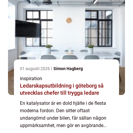
01 augusti 2026
Simon Hagberg
inspiration
Ledarskapsutbildning i göteborg så
utvecklas chefer till trygga ledare
En katalysator är en dold hjälte i de flesta
moderna fordon. Den sitter oftast
undangömd under bilen, får sällan någon
uppmärksamhet, men gör en avgörande
insats varje gång motorn startar.