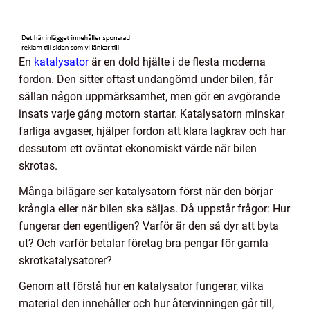
En
katalysator
är en dold hjälte i de flesta moderna
fordon. Den sitter oftast undangömd under bilen, får
sällan någon uppmärksamhet, men gör en avgörande
insats varje gång motorn startar. Katalysatorn minskar
farliga avgaser, hjälper fordon att klara lagkrav och har
dessutom ett oväntat ekonomiskt värde när bilen
skrotas.
Många bilägare ser katalysatorn först när den börjar
krångla eller när bilen ska säljas. Då uppstår frågor: Hur
fungerar den egentligen? Varför är den så dyr att byta
ut? Och varför betalar företag bra pengar för gamla
skrotkatalysatorer?
Genom att förstå hur en katalysator fungerar, vilka
material den innehåller och hur återvinningen går till,