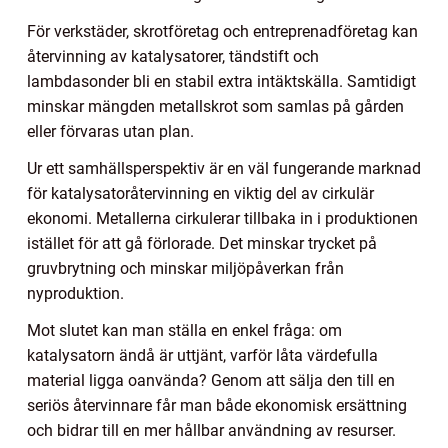
För verkstäder, skrotföretag och entreprenadföretag kan
återvinning av katalysatorer, tändstift och
lambdasonder bli en stabil extra intäktskälla. Samtidigt
minskar mängden metallskrot som samlas på gården
eller förvaras utan plan.
Ur ett samhällsperspektiv är en väl fungerande marknad
för katalysatoråtervinning en viktig del av cirkulär
ekonomi. Metallerna cirkulerar tillbaka in i produktionen
istället för att gå förlorade. Det minskar trycket på
gruvbrytning och minskar miljöpåverkan från
nyproduktion.
Mot slutet kan man ställa en enkel fråga: om
katalysatorn ändå är uttjänt, varför låta värdefulla
material ligga oanvända? Genom att sälja den till en
seriös återvinnare får man både ekonomisk ersättning
och bidrar till en mer hållbar användning av resurser.