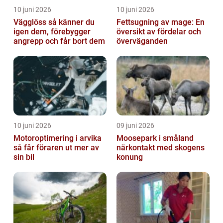
10 juni 2026
10 juni 2026
Vägglöss så känner du
Fettsugning av mage: En
igen dem, förebygger
översikt av fördelar och
angrepp och får bort dem
överväganden
10 juni 2026
09 juni 2026
Motoroptimering i arvika
Moosepark i småland
så får föraren ut mer av
närkontakt med skogens
sin bil
konung