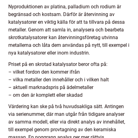
Nyproduktionen av platina, palladium och rodium är
begränsad och kostsam. Därför är återvinning av
katalysatorer en viktig källa för att ta tillvara på dessa
metaller. Genom att samla in, analysera och bearbeta
skrotkatalysatorer kan återvinningsföretag utvinna
metallerna och låta dem användas på nytt, till exempel i
nya katalysatorer eller inom industrin.
Priset på en skrotad katalysator beror ofta på:
– vilket fordon den kommer ifrån
– vilka metaller den innehåller och i vilken halt
– aktuell marknadspris på ädelmetaller
– om den är komplett eller skadad
Värdering kan ske på två huvudsakliga sätt. Antingen
via serienummer, där man utgår från tidigare analyser
av samma modell, eller via direkt analys av innehållet,
till exempel genom provtagning av den keramiska
massan. En noggrann analys ger mer rättvis