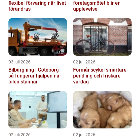
flexibel förvaring när livet
företagsmötet blir en
förändras
upplevelse
03 juli 2026
02 juli 2026
Bilbärgning i Göteborg -
Förmånscykel smartare
så fungerar hjälpen när
pendling och friskare
bilen stannar
vardag
02 juli 2026
02 juli 2026