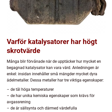
Varför katalysatorer har högt
skrotvärde
Många blir förvånade när de upptäcker hur mycket en
begagnad katalysator kan vara värd. Anledningen är
enkel: insidan innehåller små mängder mycket dyra
ädelmetaller. Dessa metaller har tre viktiga egenskaper:
– de tål höga temperaturer
– de har unika kemiska egenskaper som krävs för
avgassrening
– de är sällsynta och därmed värdefulla