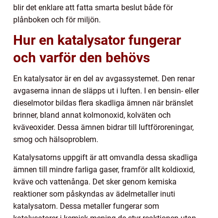
blir det enklare att fatta smarta beslut både för
plånboken och för miljön.
Hur en katalysator fungerar
och varför den behövs
En katalysator är en del av avgassystemet. Den renar
avgaserna innan de släpps ut i luften. I en bensin- eller
dieselmotor bildas flera skadliga ämnen när bränslet
brinner, bland annat kolmonoxid, kolväten och
kväveoxider. Dessa ämnen bidrar till luftföroreningar,
smog och hälsoproblem.
Katalysatorns uppgift är att omvandla dessa skadliga
ämnen till mindre farliga gaser, framför allt koldioxid,
kväve och vattenånga. Det sker genom kemiska
reaktioner som påskyndas av ädelmetaller inuti
katalysatorn. Dessa metaller fungerar som