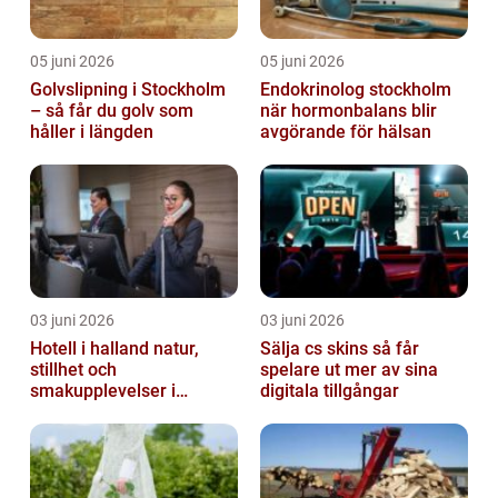
05 juni 2026
05 juni 2026
Golvslipning i Stockholm
Endokrinolog stockholm
– så får du golv som
när hormonbalans blir
håller i längden
avgörande för hälsan
03 juni 2026
03 juni 2026
Hotell i halland natur,
Sälja cs skins så får
stillhet och
spelare ut mer av sina
smakupplevelser i
digitala tillgångar
harmoni