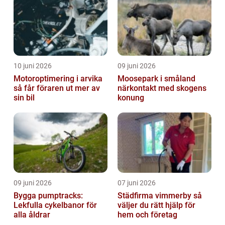
10 juni 2026
09 juni 2026
Motoroptimering i arvika
Moosepark i småland
så får föraren ut mer av
närkontakt med skogens
sin bil
konung
09 juni 2026
07 juni 2026
Bygga pumptracks:
Städfirma vimmerby så
Lekfulla cykelbanor för
väljer du rätt hjälp för
alla åldrar
hem och företag