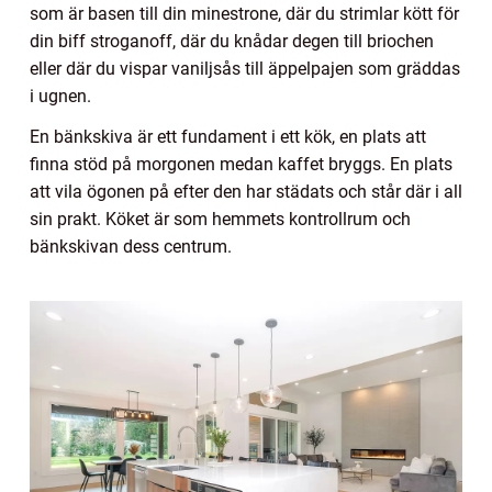
som är basen till din minestrone, där du strimlar kött för
din biff stroganoff, där du knådar degen till briochen
eller där du vispar vaniljsås till äppelpajen som gräddas
i ugnen.
En bänkskiva är ett fundament i ett kök, en plats att
finna stöd på morgonen medan kaffet bryggs. En plats
att vila ögonen på efter den har städats och står där i all
sin prakt. Köket är som hemmets kontrollrum och
bänkskivan dess centrum.