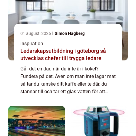
01 augusti 2026
Simon Hagberg
inspiration
Ledarskapsutbildning i göteborg så
utvecklas chefer till trygga ledare
Går det en dag när du inte är i köket?
Fundera på det. Även om man inte lagar mat
så tar du kanske ditt kaffe eller te där, du
stannar till och tar ett glas vatten för att
släcka törsten efter...