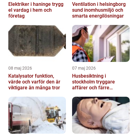
Elektriker i haninge trygg
Ventilation i helsingborg
el vardag i hem och
sund inomhusmiljö och
företag
smarta energilösningar
08 maj 2026
07 maj 2026
Katalysator funktion,
Husbesiktning i
värde och varför den är
stockholm tryggare
viktigare än många tror
affärer och färre
överraskningar