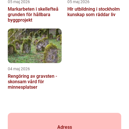
05 maj 2026
05 maj 2026
Markarbeten i skellefteå
Hlr utbildning i stockholm
grunden för hållbara
kunskap som räddar liv
byggprojekt
04 maj 2026
Rengöring av gravsten -
skonsam vård för
minnesplatser
Adress