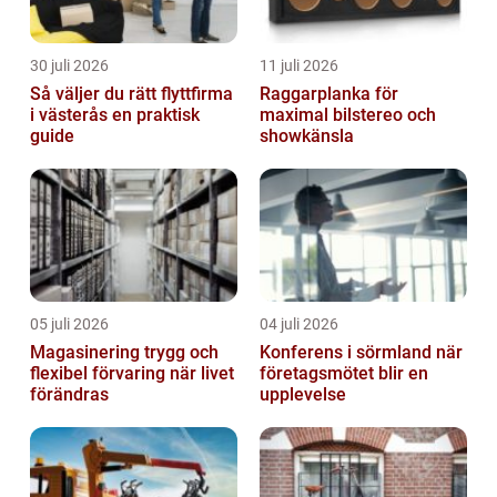
30 juli 2026
11 juli 2026
Så väljer du rätt flyttfirma
Raggarplanka för
i västerås en praktisk
maximal bilstereo och
guide
showkänsla
05 juli 2026
04 juli 2026
Magasinering trygg och
Konferens i sörmland när
flexibel förvaring när livet
företagsmötet blir en
förändras
upplevelse