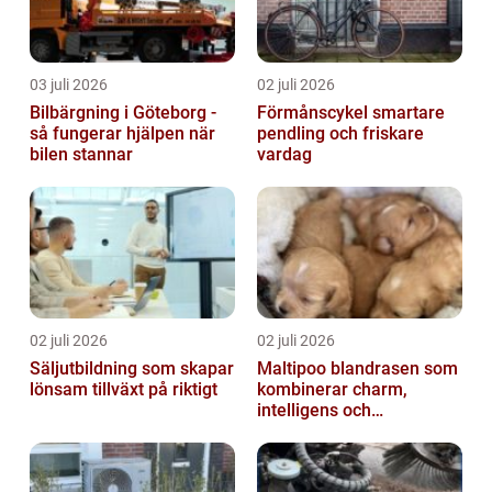
03 juli 2026
02 juli 2026
Bilbärgning i Göteborg -
Förmånscykel smartare
så fungerar hjälpen när
pendling och friskare
bilen stannar
vardag
02 juli 2026
02 juli 2026
Säljutbildning som skapar
Maltipoo blandrasen som
lönsam tillväxt på riktigt
kombinerar charm,
intelligens och
vardagsvänlighet