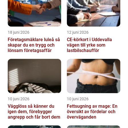
18 juni 2026
12 juni 2026
Företagsmäklare luleå så
CE-körkort i Uddevalla
skapar du en trygg och
vägen till yrke som
lönsam företagsaffär
lastbilschaufför
10 juni 2026
10 juni 2026
Vägglöss så känner du
Fettsugning av mage: En
igen dem, förebygger
översikt av fördelar och
angrepp och får bort dem
överväganden