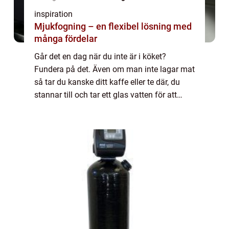
inspiration
Mjukfogning – en flexibel lösning med
många fördelar
Går det en dag när du inte är i köket?
Fundera på det. Även om man inte lagar mat
så tar du kanske ditt kaffe eller te där, du
stannar till och tar ett glas vatten för att
släcka törsten efter...