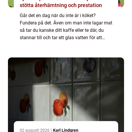
stötta återhämtning och prestation
Går det en dag när du inte är i köket?
Fundera på det. Även om man inte lagar mat
så tar du kanske ditt kaffe eller te där, du
stannar till och tar ett glas vatten för att
släcka törsten efter...
02 augusti 2026
Karl Lindgren