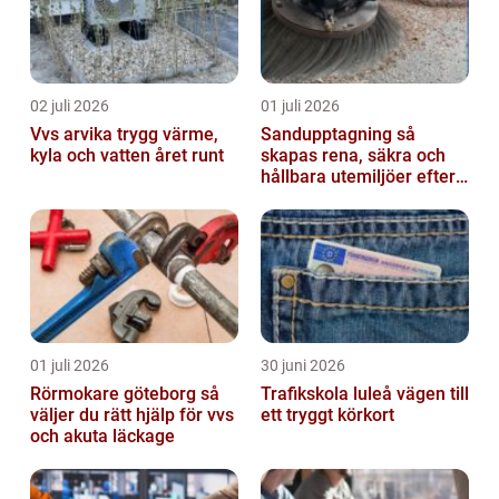
02 juli 2026
01 juli 2026
Vvs arvika trygg värme,
Sandupptagning så
kyla och vatten året runt
skapas rena, säkra och
hållbara utemiljöer efter
vintern
01 juli 2026
30 juni 2026
Rörmokare göteborg så
Trafikskola luleå vägen till
väljer du rätt hjälp för vvs
ett tryggt körkort
och akuta läckage