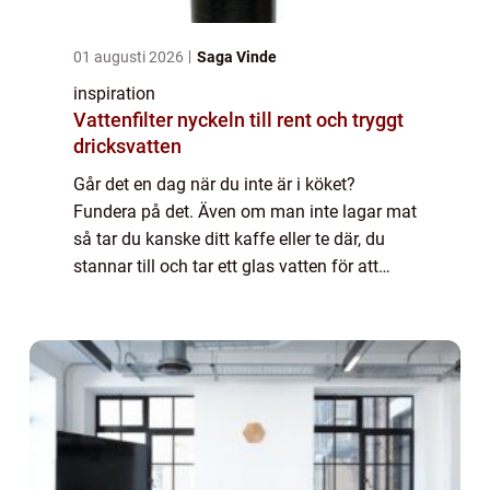
01 augusti 2026
Saga Vinde
inspiration
Vattenfilter nyckeln till rent och tryggt
dricksvatten
Går det en dag när du inte är i köket?
Fundera på det. Även om man inte lagar mat
så tar du kanske ditt kaffe eller te där, du
stannar till och tar ett glas vatten för att
släcka törsten efter...