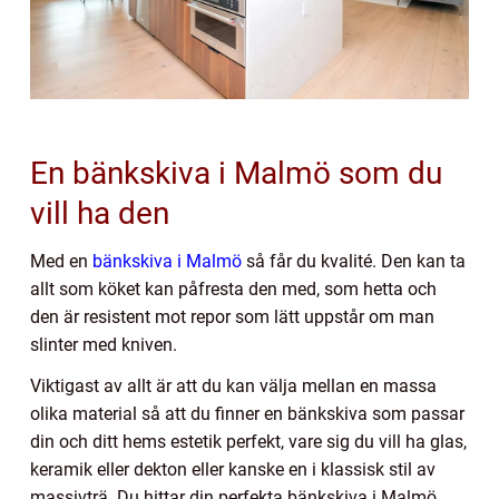
En bänkskiva i Malmö som du
vill ha den
Med en
bänkskiva i Malmö
så får du kvalité. Den kan ta
allt som köket kan påfresta den med, som hetta och
den är resistent mot repor som lätt uppstår om man
slinter med kniven.
Viktigast av allt är att du kan välja mellan en massa
olika material så att du finner en bänkskiva som passar
din och ditt hems estetik perfekt, vare sig du vill ha glas,
keramik eller dekton eller kanske en i klassisk stil av
massivträ. Du hittar din perfekta bänkskiva i Malmö.