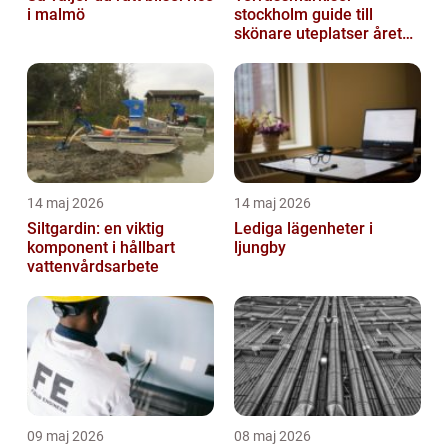
i malmö
stockholm guide till
skönare uteplatser året
runt
14 maj 2026
14 maj 2026
Siltgardin: en viktig
Lediga lägenheter i
komponent i hållbart
ljungby
vattenvårdsarbete
09 maj 2026
08 maj 2026