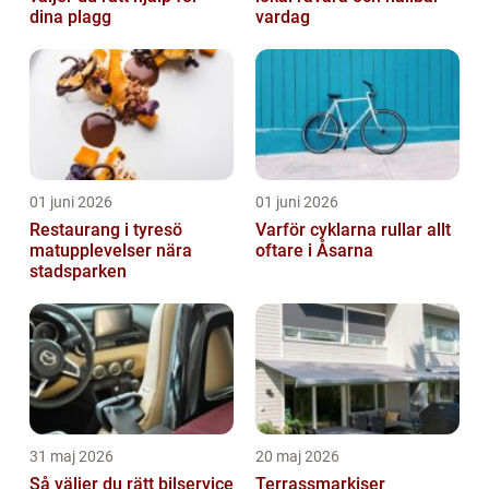
dina plagg
vardag
01 juni 2026
01 juni 2026
Restaurang i tyresö
Varför cyklarna rullar allt
matupplevelser nära
oftare i Åsarna
stadsparken
31 maj 2026
20 maj 2026
Så väljer du rätt bilservice
Terrassmarkiser