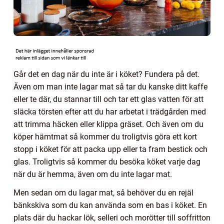
Går det en dag när du inte är i köket? Fundera på det.
Även om man inte lagar mat så tar du kanske ditt kaffe
eller te där, du stannar till och tar ett glas vatten för att
släcka törsten efter att du har arbetat i trädgården med
att trimma häcken eller klippa gräset. Och även om du
köper hämtmat så kommer du troligtvis göra ett kort
stopp i köket för att packa upp eller ta fram bestick och
glas. Troligtvis så kommer du besöka köket varje dag
när du är hemma, även om du inte lagar mat.
Men sedan om du lagar mat, så behöver du en rejäl
bänkskiva som du kan använda som en bas i köket. En
plats där du hackar lök, selleri och morötter till soffritton