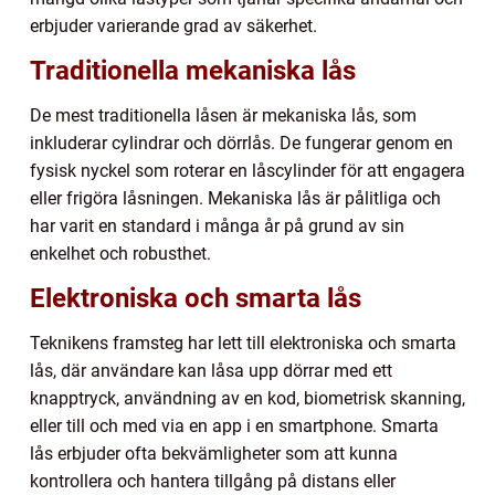
erbjuder varierande grad av säkerhet.
Traditionella mekaniska lås
De mest traditionella låsen är mekaniska lås, som
inkluderar cylindrar och dörrlås. De fungerar genom en
fysisk nyckel som roterar en låscylinder för att engagera
eller frigöra låsningen. Mekaniska lås är pålitliga och
har varit en standard i många år på grund av sin
enkelhet och robusthet.
Elektroniska och smarta lås
Teknikens framsteg har lett till elektroniska och smarta
lås, där användare kan låsa upp dörrar med ett
knapptryck, användning av en kod, biometrisk skanning,
eller till och med via en app i en smartphone. Smarta
lås erbjuder ofta bekvämligheter som att kunna
kontrollera och hantera tillgång på distans eller