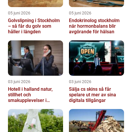
05 juni 2026
05 juni 2026
Golvslipning i Stockholm
Endokrinolog stockholm
– så får du golv som
när hormonbalans blir
håller i längden
avgörande för hälsan
03 juni 2026
03 juni 2026
Hotell i halland natur,
Sälja cs skins så får
stillhet och
spelare ut mer av sina
smakupplevelser i
digitala tillgångar
harmoni