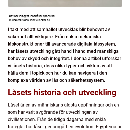
I takt med att samhället utvecklas blir behovet av
säkerhet allt viktigare. Från enkla mekaniska
låskonstruktioner till avancerade digitala låssystem,
har låsets utveckling gått hand i hand med mänskliga
behov av skydd och integritet. I denna artikel utforskar
vi låsets historia, dess olika typer och vikten av att
hålla dem i topick och hur du kan navigera i den
komplexa världen av lås och säkerhetssystem.
Låsets historia och utveckling
Låset är en av människans äldsta uppfinningar och en
som har varit avgörande för utvecklingen av
civilisationen. Från de tidiga dagarna med enkla
träreglar har låset genomgått en evolution. Egypterna är