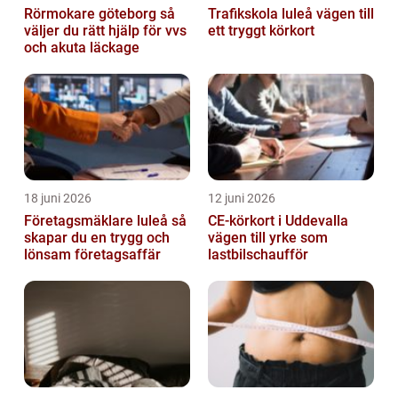
Rörmokare göteborg så
Trafikskola luleå vägen till
väljer du rätt hjälp för vvs
ett tryggt körkort
och akuta läckage
18 juni 2026
12 juni 2026
Företagsmäklare luleå så
CE-körkort i Uddevalla
skapar du en trygg och
vägen till yrke som
lönsam företagsaffär
lastbilschaufför