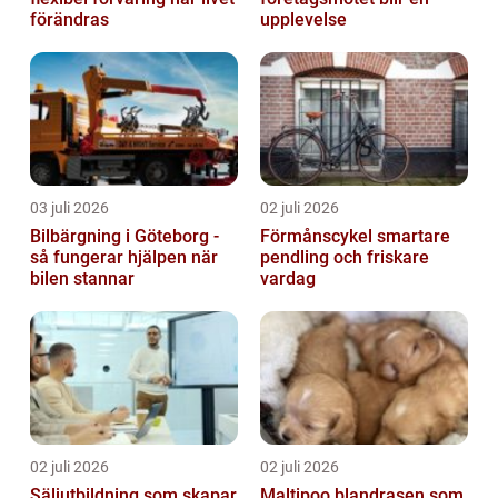
förändras
upplevelse
03 juli 2026
02 juli 2026
Bilbärgning i Göteborg -
Förmånscykel smartare
så fungerar hjälpen när
pendling och friskare
bilen stannar
vardag
02 juli 2026
02 juli 2026
Säljutbildning som skapar
Maltipoo blandrasen som