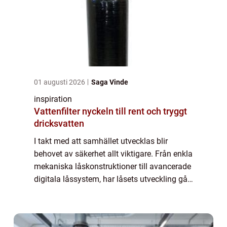
01 augusti 2026
Saga Vinde
inspiration
Vattenfilter nyckeln till rent och tryggt
dricksvatten
I takt med att samhället utvecklas blir
behovet av säkerhet allt viktigare. Från enkla
mekaniska låskonstruktioner till avancerade
digitala låssystem, har låsets utveckling gått
hand i hand med mänskliga b...