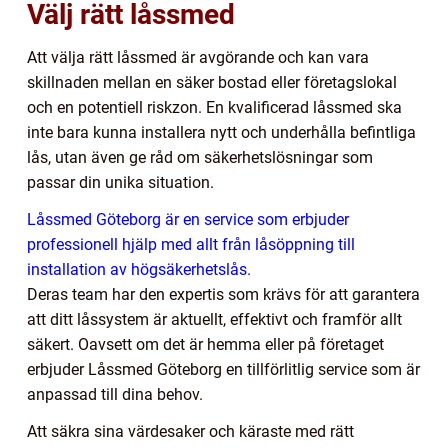
Välj rätt låssmed
Att välja rätt låssmed är avgörande och kan vara
skillnaden mellan en säker bostad eller företagslokal
och en potentiell riskzon. En kvalificerad låssmed ska
inte bara kunna installera nytt och underhålla befintliga
lås, utan även ge råd om säkerhetslösningar som
passar din unika situation.
Låssmed Göteborg är en service som erbjuder
professionell hjälp med allt från låsöppning till
installation av högsäkerhetslås.
Deras team har den expertis som krävs för att garantera
att ditt låssystem är aktuellt, effektivt och framför allt
säkert. Oavsett om det är hemma eller på företaget
erbjuder Låssmed Göteborg en tillförlitlig service som är
anpassad till dina behov.
Att säkra sina värdesaker och käraste med rätt