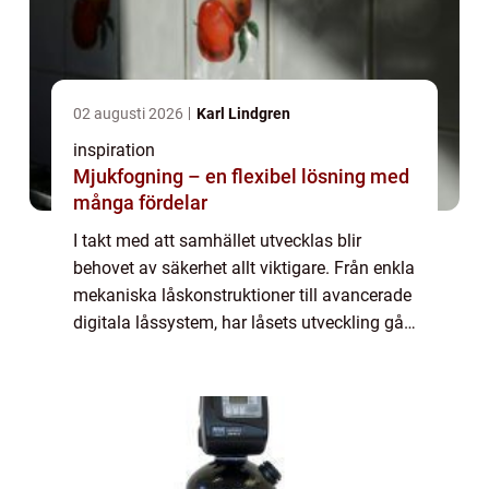
02 augusti 2026
Karl Lindgren
inspiration
Mjukfogning – en flexibel lösning med
många fördelar
I takt med att samhället utvecklas blir
behovet av säkerhet allt viktigare. Från enkla
mekaniska låskonstruktioner till avancerade
digitala låssystem, har låsets utveckling gått
hand i hand med mänskliga b...