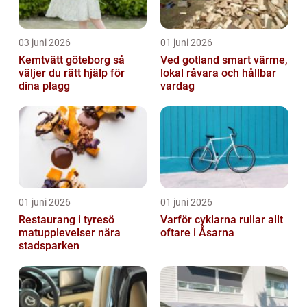
03 juni 2026
01 juni 2026
Kemtvätt göteborg så
Ved gotland smart värme,
väljer du rätt hjälp för
lokal råvara och hållbar
dina plagg
vardag
01 juni 2026
01 juni 2026
Restaurang i tyresö
Varför cyklarna rullar allt
matupplevelser nära
oftare i Åsarna
stadsparken