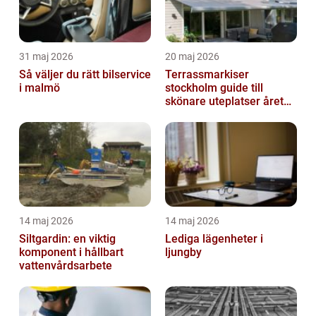
31 maj 2026
20 maj 2026
Så väljer du rätt bilservice
Terrassmarkiser
i malmö
stockholm guide till
skönare uteplatser året
runt
14 maj 2026
14 maj 2026
Siltgardin: en viktig
Lediga lägenheter i
komponent i hållbart
ljungby
vattenvårdsarbete