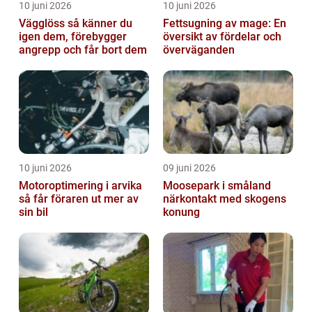
10 juni 2026
10 juni 2026
Vägglöss så känner du
Fettsugning av mage: En
igen dem, förebygger
översikt av fördelar och
angrepp och får bort dem
överväganden
10 juni 2026
09 juni 2026
Motoroptimering i arvika
Moosepark i småland
så får föraren ut mer av
närkontakt med skogens
sin bil
konung