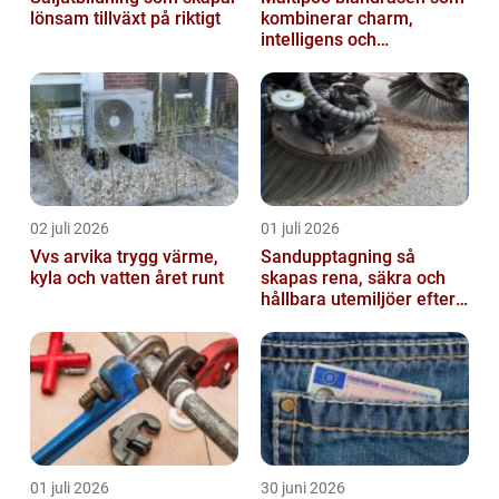
lönsam tillväxt på riktigt
kombinerar charm,
intelligens och
vardagsvänlighet
02 juli 2026
01 juli 2026
Vvs arvika trygg värme,
Sandupptagning så
kyla och vatten året runt
skapas rena, säkra och
hållbara utemiljöer efter
vintern
01 juli 2026
30 juni 2026