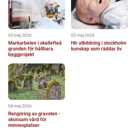
05 maj 2026
05 maj 2026
Markarbeten i skellefteå
Hlr utbildning i stockholm
grunden för hållbara
kunskap som räddar liv
byggprojekt
04 maj 2026
Rengöring av gravsten -
skonsam vård för
minnesplatser