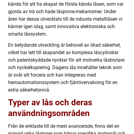
kända för att ha skapat de första kända låsen, som var
gjorda av trä och hade låspinne-mekanismer. Under
åren har dessa utvecklats till de robusta metalllåsen vi
känner igen idag, samt innovativa elektroniska och
smarta låssystem.
En betydande utveckling är behovet av ökad säkerhet,
vilket har lett till skapandet av komplexa låscylindrar
och patentskyddade nycklar för att motverka låsbrytare
och nyckelkopiering. Dagens lås innehåller teknik som
är svår att forcera och kan integreras med
hemautomationssystem och fjärrövervakning för en
extra säkerhetsnivå.
Typer av lås och deras
användningsområden
Från de enklaste till de mest avancerade, finns det en
mängd olika låstyper som tjänar specifika ändamål och