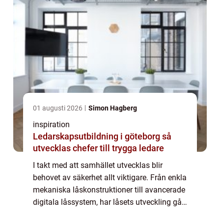
01 augusti 2026
Simon Hagberg
inspiration
Ledarskapsutbildning i göteborg så
utvecklas chefer till trygga ledare
I takt med att samhället utvecklas blir
behovet av säkerhet allt viktigare. Från enkla
mekaniska låskonstruktioner till avancerade
digitala låssystem, har låsets utveckling gått
hand i hand med mänskliga b...