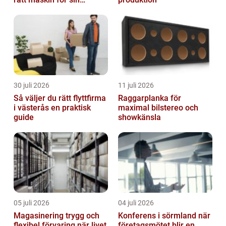
trädgård
30 juli 2026
11 juli 2026
Så väljer du rätt flyttfirma
Raggarplanka för
i västerås en praktisk
maximal bilstereo och
guide
showkänsla
05 juli 2026
04 juli 2026
Magasinering trygg och
Konferens i sörmland när
flexibel förvaring när livet
företagsmötet blir en