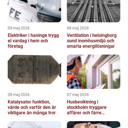
09 maj 2026
08 maj 2026
Elektriker i haninge trygg
Ventilation i helsingborg
el vardag i hem och
sund inomhusmiljö och
företag
smarta energilösningar
08 maj 2026
07 maj 2026
Katalysator funktion,
Husbesiktning i
värde och varför den är
stockholm tryggare
viktigare än många tror
affärer och färre
överraskningar