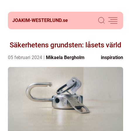
JOAKIM-WESTERLUND.
se
Säkerhetens grundsten: låsets värld
05 februari 2024
Mikaela Bergholm
inspiration