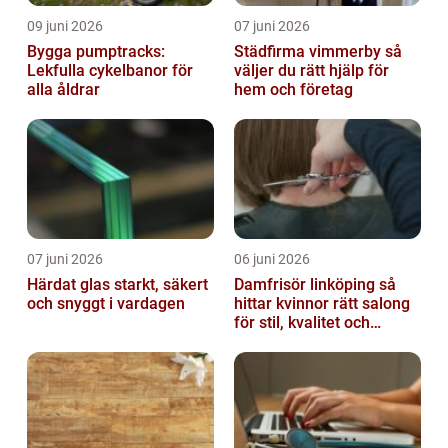
09 juni 2026
07 juni 2026
Bygga pumptracks:
Städfirma vimmerby så
Lekfulla cykelbanor för
väljer du rätt hjälp för
alla åldrar
hem och företag
07 juni 2026
06 juni 2026
Härdat glas starkt, säkert
Damfrisör linköping så
och snyggt i vardagen
hittar kvinnor rätt salong
för stil, kvalitet och
omtanke