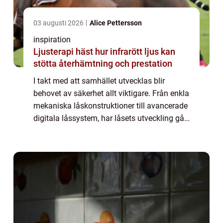
03 augusti 2026
Alice Pettersson
inspiration
Ljusterapi häst hur infrarött ljus kan
stötta återhämtning och prestation
I takt med att samhället utvecklas blir
behovet av säkerhet allt viktigare. Från enkla
mekaniska låskonstruktioner till avancerade
digitala låssystem, har låsets utveckling gått
hand i hand med mänskliga b...