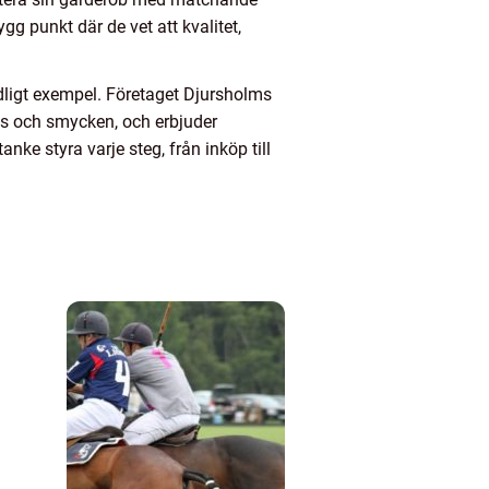
gg punkt där de vet att kvalitet,
ligt exempel. Företaget Djursholms
rfs och smycken, och erbjuder
nke styra varje steg, från inköp till