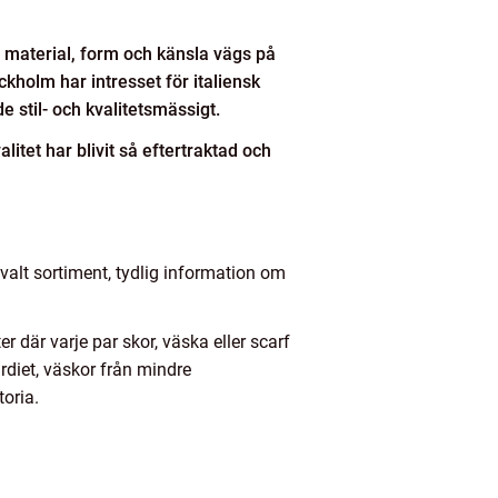
 material, form och känsla vägs på
ckholm har intresset för italiensk
e stil- och kvalitetsmässigt.
tet har blivit så eftertraktad och
valt sortiment, tydlig information om
 där varje par skor, väska eller scarf
rdiet, väskor från mindre
oria.