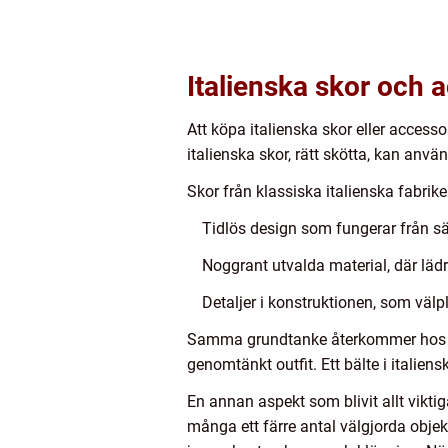
Italienska skor och 
Att köpa italienska skor eller access
italienska skor, rätt skötta, kan använ
Skor från klassiska italienska fabrik
Tidlös design som fungerar från sä
Noggrant utvalda material, där lädr
Detaljer i konstruktionen, som väl
Samma grundtanke återkommer hos acce
genomtänkt outfit. Ett bälte i italiens
En annan aspekt som blivit allt viktig
många ett färre antal välgjorda objekt