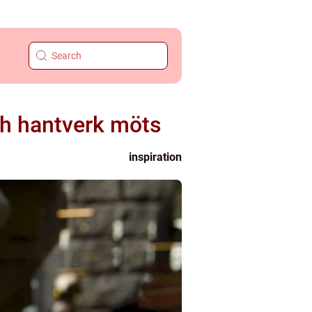
och hantverk möts
inspiration