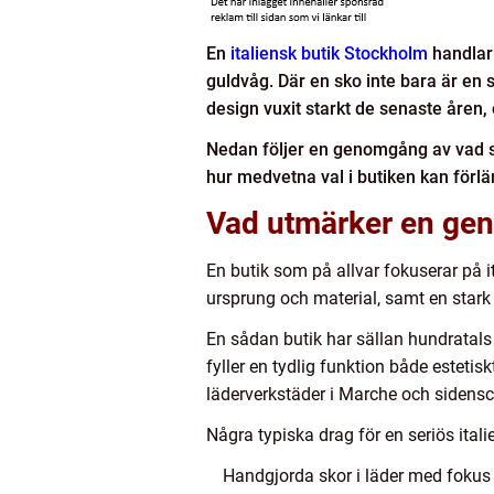
En
italiensk butik Stockholm
handlar 
guldvåg. Där en sko inte bara är en 
design vuxit starkt de senaste åren, 
Nedan följer en genomgång av vad som
hur medvetna val i butiken kan förl
Vad utmärker en genu
En butik som på allvar fokuserar på i
ursprung och material, samt en stark 
En sådan butik har sällan hundratals 
fyller en tydlig funktion både esteti
läderverkstäder i Marche och sidensc
Några typiska drag för en seriös itali
Handgjorda skor i läder med fokus