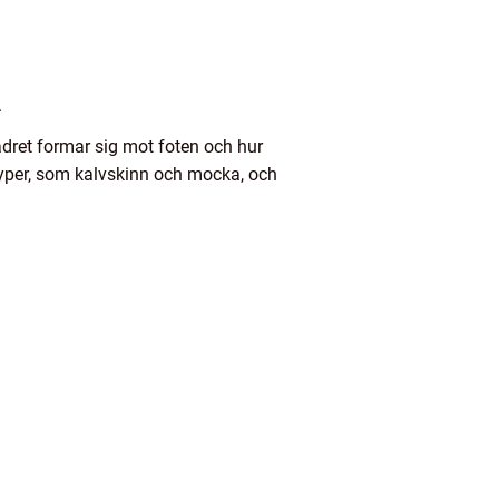
.
lädret formar sig mot foten och hur
rtyper, som kalvskinn och mocka, och