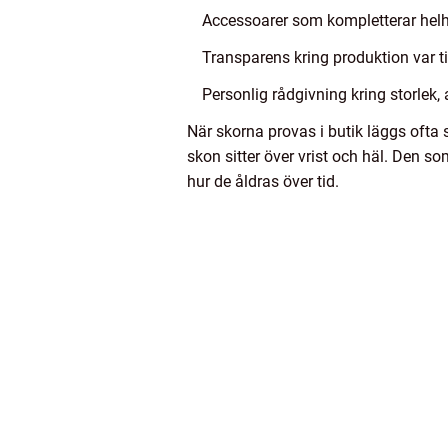
Accessoarer som kompletterar hel
Transparens kring produktion var ti
Personlig rådgivning kring storlek
När skorna provas i butik läggs ofta s
skon sitter över vrist och häl. Den s
hur de åldras över tid.