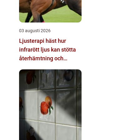
03 augusti 2026
Ljusterapi häst hur
infrarött ljus kan stötta
återhämtning och
prestation