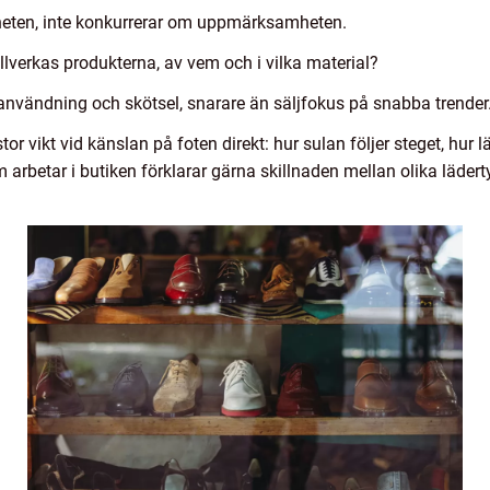
heten, inte konkurrerar om uppmärksamheten.
llverkas produkterna, av vem och i vilka material?
, användning och skötsel, snarare än säljfokus på snabba trender
tor vikt vid känslan på foten direkt: hur sulan följer steget, hur 
om arbetar i butiken förklarar gärna skillnaden mellan olika läde