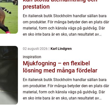
prestation
En italiensk butik Stockholm handlar sällan bara
om produkter. För många betyder den en plats där
material, form och känsla vägs på guldvåg. Där
en sko inte bara är en sko, utan resultatet av
gener...
02 augusti 2026
Karl Lindgren
inspiration
Mjukfogning – en flexibel
lösning med många fördelar
En italiensk butik Stockholm handlar sällan bara
om produkter. För många betyder den en plats där
material, form och känsla vägs på guldvåg. Där
en sko inte bara är en sko, utan resultatet av
gener...