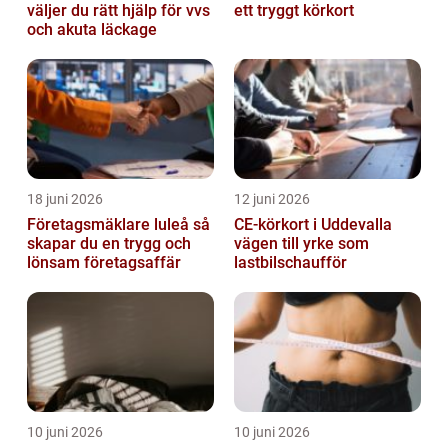
väljer du rätt hjälp för vvs
ett tryggt körkort
och akuta läckage
18 juni 2026
12 juni 2026
Företagsmäklare luleå så
CE-körkort i Uddevalla
skapar du en trygg och
vägen till yrke som
lönsam företagsaffär
lastbilschaufför
10 juni 2026
10 juni 2026