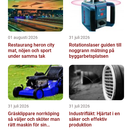
01 augusti 2026
31 juli 2026
Restaurang heron city
Rotationslaser guiden till
mat, nöjen och sport
noggrann mätning på
under samma tak
byggarbetsplatsen
31 juli 2026
31 juli 2026
Gräsklippare norrköping
Industrifläkt: Hjärtat i en
så väljer och sköter man
säker och effektiv
rätt maskin för sin
produktion
trädgård