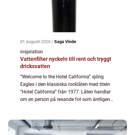
01 augusti 2026
Saga Vinde
inspiration
Vattenfilter nyckeln till rent och tryggt
dricksvatten
“Welcome to the Hotel California” sjöng
Eagles i den klassiska rocklåten med titeln
“Hotel California” från 1977. Låten handlar
om en person på resande fot som äntligen
får slå sig...