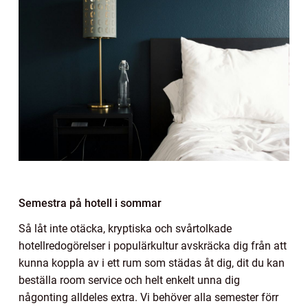
Semestra på hotell i sommar
Så låt inte otäcka, kryptiska och svårtolkade
hotellredogörelser i populärkultur avskräcka dig från att
kunna koppla av i ett rum som städas åt dig, dit du kan
beställa room service och helt enkelt unna dig
någonting alldeles extra. Vi behöver alla semester förr