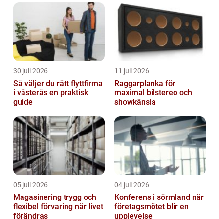
30 juli 2026
11 juli 2026
Så väljer du rätt flyttfirma
Raggarplanka för
i västerås en praktisk
maximal bilstereo och
guide
showkänsla
05 juli 2026
04 juli 2026
Magasinering trygg och
Konferens i sörmland när
flexibel förvaring när livet
företagsmötet blir en
förändras
upplevelse