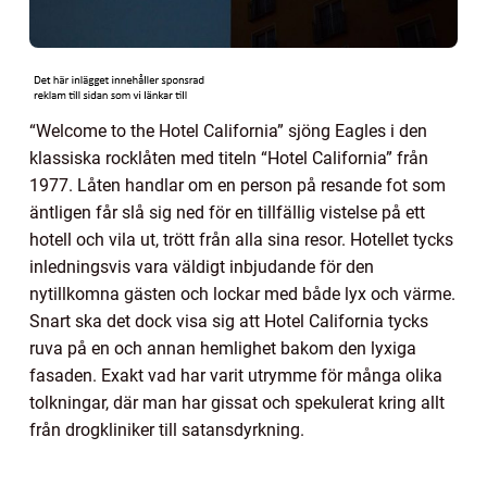
“Welcome to the Hotel California” sjöng Eagles i den
klassiska rocklåten med titeln “Hotel California” från
1977. Låten handlar om en person på resande fot som
äntligen får slå sig ned för en tillfällig vistelse på ett
hotell och vila ut, trött från alla sina resor. Hotellet tycks
inledningsvis vara väldigt inbjudande för den
nytillkomna gästen och lockar med både lyx och värme.
Snart ska det dock visa sig att Hotel California tycks
ruva på en och annan hemlighet bakom den lyxiga
fasaden. Exakt vad har varit utrymme för många olika
tolkningar, där man har gissat och spekulerat kring allt
från drogkliniker till satansdyrkning.