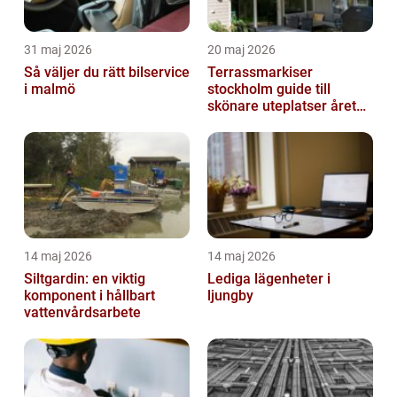
31 maj 2026
20 maj 2026
Så väljer du rätt bilservice
Terrassmarkiser
i malmö
stockholm guide till
skönare uteplatser året
runt
14 maj 2026
14 maj 2026
Siltgardin: en viktig
Lediga lägenheter i
komponent i hållbart
ljungby
vattenvårdsarbete