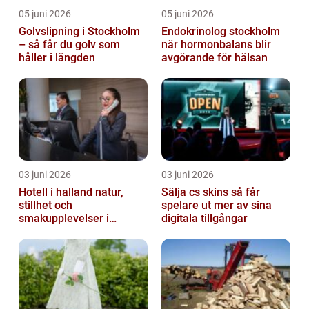
05 juni 2026
05 juni 2026
Golvslipning i Stockholm
Endokrinolog stockholm
– så får du golv som
när hormonbalans blir
håller i längden
avgörande för hälsan
03 juni 2026
03 juni 2026
Hotell i halland natur,
Sälja cs skins så får
stillhet och
spelare ut mer av sina
smakupplevelser i
digitala tillgångar
harmoni