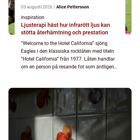
03 augusti 2026
Alice Pettersson
inspiration
Ljusterapi häst hur infrarött ljus kan
stötta återhämtning och prestation
“Welcome to the Hotel California” sjöng
Eagles i den klassiska rocklåten med titeln
“Hotel California” från 1977. Låten handlar
om en person på resande fot som äntligen
får slå sig...