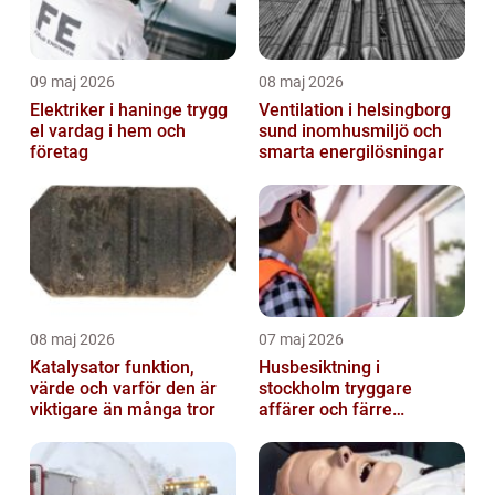
09 maj 2026
08 maj 2026
Elektriker i haninge trygg
Ventilation i helsingborg
el vardag i hem och
sund inomhusmiljö och
företag
smarta energilösningar
08 maj 2026
07 maj 2026
Katalysator funktion,
Husbesiktning i
värde och varför den är
stockholm tryggare
viktigare än många tror
affärer och färre
överraskningar