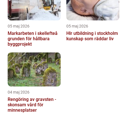
05 maj 2026
05 maj 2026
Markarbeten i skellefteå
Hlr utbildning i stockholm
grunden för hållbara
kunskap som räddar liv
byggprojekt
04 maj 2026
Rengöring av gravsten -
skonsam vård för
minnesplatser