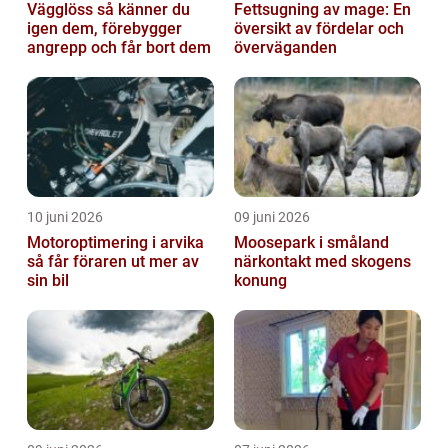
Vägglöss så känner du
Fettsugning av mage: En
igen dem, förebygger
översikt av fördelar och
angrepp och får bort dem
överväganden
10 juni 2026
09 juni 2026
Motoroptimering i arvika
Moosepark i småland
så får föraren ut mer av
närkontakt med skogens
sin bil
konung