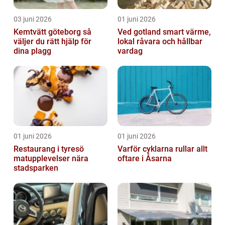
03 juni 2026
01 juni 2026
Kemtvätt göteborg så
Ved gotland smart värme,
väljer du rätt hjälp för
lokal råvara och hållbar
dina plagg
vardag
01 juni 2026
01 juni 2026
Restaurang i tyresö
Varför cyklarna rullar allt
matupplevelser nära
oftare i Åsarna
stadsparken