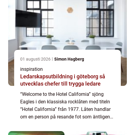
01 augusti 2026
Simon Hagberg
inspiration
Ledarskapsutbildning i göteborg så
utvecklas chefer till trygga ledare
“Welcome to the Hotel California” sjöng
Eagles i den klassiska rocklåten med titeln
“Hotel California” från 1977. Låten handlar
om en person på resande fot som äntligen
får slå sig...