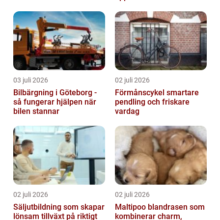
03 juli 2026
02 juli 2026
Bilbärgning i Göteborg -
Förmånscykel smartare
så fungerar hjälpen när
pendling och friskare
bilen stannar
vardag
02 juli 2026
02 juli 2026
Säljutbildning som skapar
Maltipoo blandrasen som
lönsam tillväxt på riktigt
kombinerar charm,