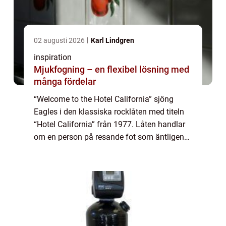
02 augusti 2026
Karl Lindgren
inspiration
Mjukfogning – en flexibel lösning med
många fördelar
“Welcome to the Hotel California” sjöng
Eagles i den klassiska rocklåten med titeln
“Hotel California” från 1977. Låten handlar
om en person på resande fot som äntligen
får slå sig...