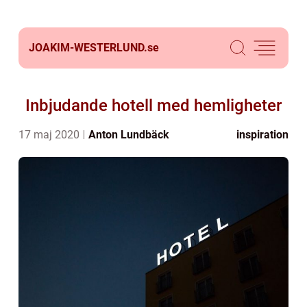
JOAKIM-WESTERLUND.
se
Inbjudande hotell med hemligheter
17 maj 2020
Anton Lundbäck
inspiration