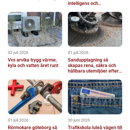
intelligens och
vardagsvänlighet
02 juli 2026
01 juli 2026
Vvs arvika trygg värme,
Sandupptagning så
kyla och vatten året runt
skapas rena, säkra och
hållbara utemiljöer efter
vintern
01 juli 2026
30 juni 2026
Rörmokare göteborg så
Trafikskola luleå vägen till