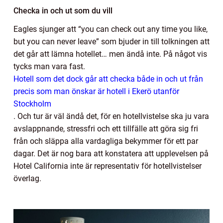
Checka in och ut som du vill
Eagles sjunger att “you can check out any time you like,
but you can never leave” som bjuder in till tolkningen att
det går att lämna hotellet… men ändå inte. På något vis
tycks man vara fast.
Hotell som det dock går att checka både in och ut från
precis som man önskar är hotell i Ekerö utanför
Stockholm
.
Och tur är väl ändå det, för en hotellvistelse ska ju vara
avslappnande, stressfri och ett tillfälle att göra sig fri
från och släppa alla vardagliga bekymmer för ett par
dagar. Det är nog bara att konstatera att upplevelsen på
Hotel California inte är representativ för hotellvistelser
överlag.