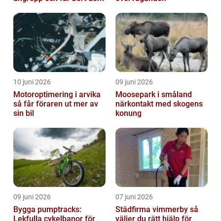
10 juni 2026
09 juni 2026
Motoroptimering i arvika
Moosepark i småland
så får föraren ut mer av
närkontakt med skogens
sin bil
konung
09 juni 2026
07 juni 2026
Bygga pumptracks:
Städfirma vimmerby så
Lekfulla cykelbanor för
väljer du rätt hjälp för