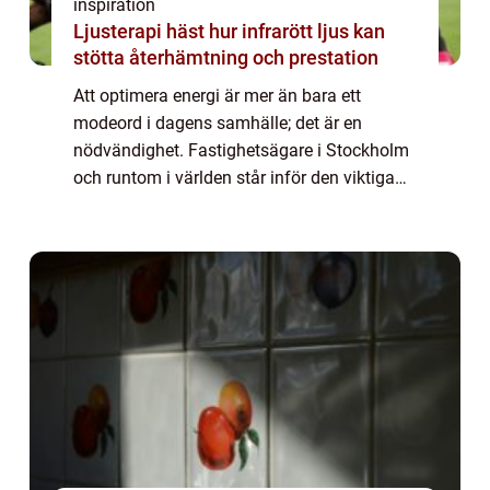
inspiration
Ljusterapi häst hur infrarött ljus kan
stötta återhämtning och prestation
Att optimera energi är mer än bara ett
modeord i dagens samhälle; det är en
nödvändighet. Fastighetsägare i Stockholm
och runtom i världen står inför den viktiga
uppgiften att hantera sina byggnaders...