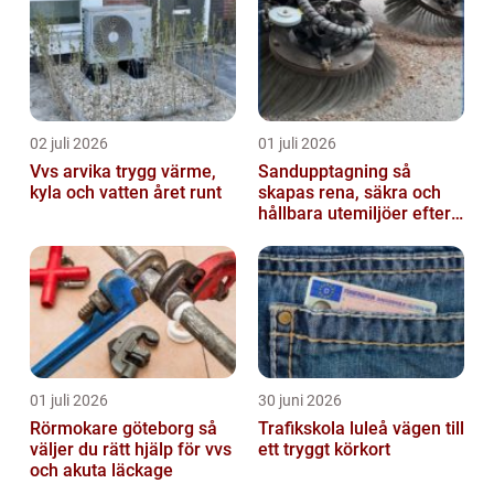
02 juli 2026
01 juli 2026
Vvs arvika trygg värme,
Sandupptagning så
kyla och vatten året runt
skapas rena, säkra och
hållbara utemiljöer efter
vintern
01 juli 2026
30 juni 2026
Rörmokare göteborg så
Trafikskola luleå vägen till
väljer du rätt hjälp för vvs
ett tryggt körkort
och akuta läckage