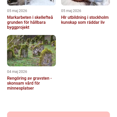
05 maj 2026
05 maj 2026
Markarbeten i skellefteå
Hlr utbildning i stockholm
grunden för hållbara
kunskap som räddar liv
byggprojekt
04 maj 2026
Rengöring av gravsten -
skonsam vård för
minnesplatser