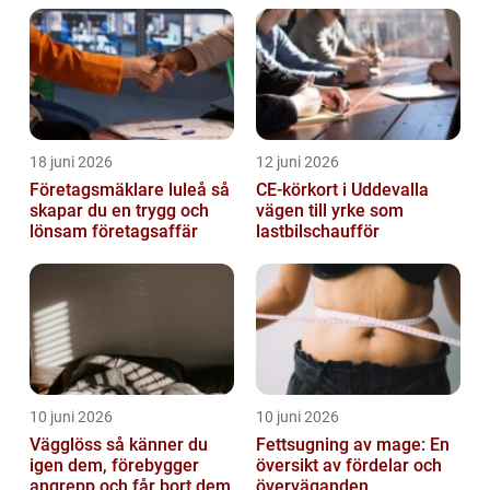
18 juni 2026
12 juni 2026
Företagsmäklare luleå så
CE-körkort i Uddevalla
skapar du en trygg och
vägen till yrke som
lönsam företagsaffär
lastbilschaufför
10 juni 2026
10 juni 2026
Vägglöss så känner du
Fettsugning av mage: En
igen dem, förebygger
översikt av fördelar och
angrepp och får bort dem
överväganden