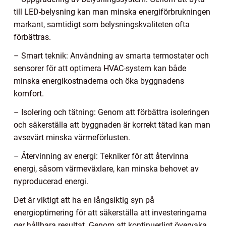
till LED-belysning kan man minska energiförbrukningen
markant, samtidigt som belysningskvaliteten ofta
förbättras.
– Smart teknik: Användning av smarta termostater och
sensorer för att optimera HVAC-system kan både
minska energikostnaderna och öka byggnadens
komfort.
– Isolering och tätning: Genom att förbättra isoleringen
och säkerställa att byggnaden är korrekt tätad kan man
avsevärt minska värmeförlusten.
– Återvinning av energi: Tekniker för att återvinna
energi, såsom värmeväxlare, kan minska behovet av
nyproducerad energi.
Det är viktigt att ha en långsiktig syn på
energioptimering för att säkerställa att investeringarna
ger hållbara resultat. Genom att kontinuerligt övervaka