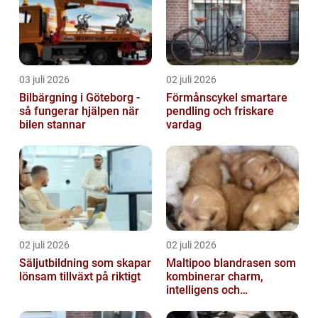
03 juli 2026
02 juli 2026
Bilbärgning i Göteborg -
Förmånscykel smartare
så fungerar hjälpen när
pendling och friskare
bilen stannar
vardag
02 juli 2026
02 juli 2026
Säljutbildning som skapar
Maltipoo blandrasen som
lönsam tillväxt på riktigt
kombinerar charm,
intelligens och
vardagsvänlighet