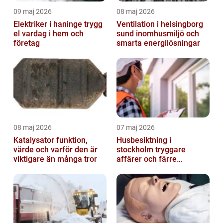
09 maj 2026
08 maj 2026
Elektriker i haninge trygg
Ventilation i helsingborg
el vardag i hem och
sund inomhusmiljö och
företag
smarta energilösningar
08 maj 2026
07 maj 2026
Katalysator funktion,
Husbesiktning i
värde och varför den är
stockholm tryggare
viktigare än många tror
affärer och färre
överraskningar