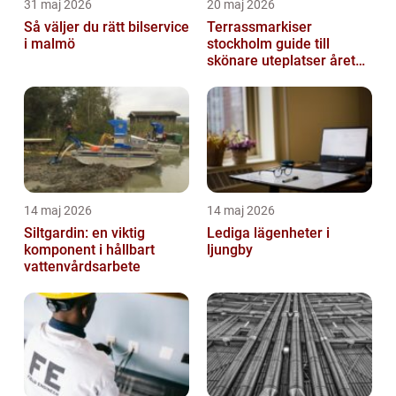
31 maj 2026
20 maj 2026
Så väljer du rätt bilservice
Terrassmarkiser
i malmö
stockholm guide till
skönare uteplatser året
runt
14 maj 2026
14 maj 2026
Siltgardin: en viktig
Lediga lägenheter i
komponent i hållbart
ljungby
vattenvårdsarbete