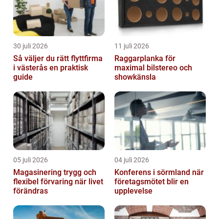
30 juli 2026
11 juli 2026
Så väljer du rätt flyttfirma
Raggarplanka för
i västerås en praktisk
maximal bilstereo och
guide
showkänsla
05 juli 2026
04 juli 2026
Magasinering trygg och
Konferens i sörmland när
flexibel förvaring när livet
företagsmötet blir en
förändras
upplevelse