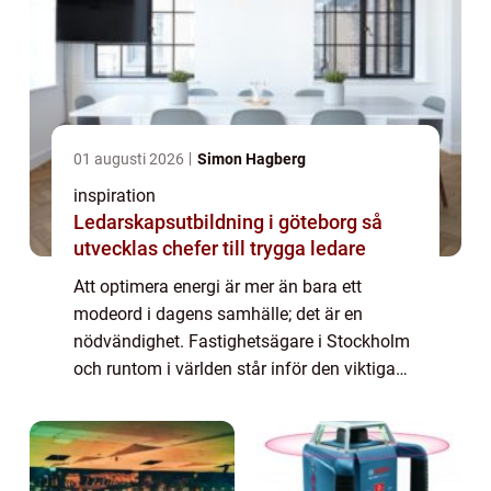
01 augusti 2026
Simon Hagberg
inspiration
Ledarskapsutbildning i göteborg så
utvecklas chefer till trygga ledare
Att optimera energi är mer än bara ett
modeord i dagens samhälle; det är en
nödvändighet. Fastighetsägare i Stockholm
och runtom i världen står inför den viktiga
uppgiften att hantera sina byggnaders...