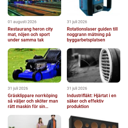
01 augusti 2026
31 juli 2026
Restaurang heron city
Rotationslaser guiden till
mat, nöjen och sport
noggrann mätning på
under samma tak
byggarbetsplatsen
31 juli 2026
31 juli 2026
Gräsklippare norrköping
Industrifläkt: Hjärtat i en
så väljer och sköter man
säker och effektiv
rätt maskin för sin
produktion
trädgård