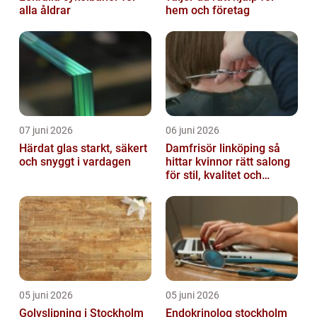
alla åldrar
hem och företag
07 juni 2026
06 juni 2026
Härdat glas starkt, säkert
Damfrisör linköping så
och snyggt i vardagen
hittar kvinnor rätt salong
för stil, kvalitet och
omtanke
05 juni 2026
05 juni 2026
Golvslipning i Stockholm
Endokrinolog stockholm