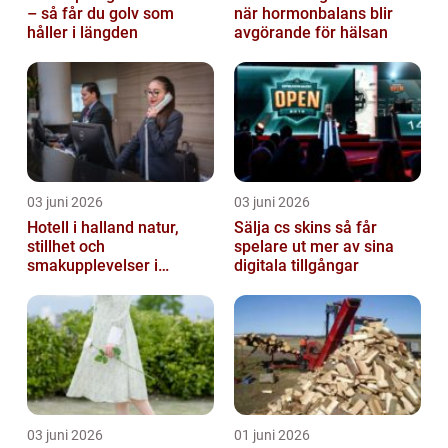
– så får du golv som
när hormonbalans blir
håller i längden
avgörande för hälsan
03 juni 2026
03 juni 2026
Hotell i halland natur,
Sälja cs skins så får
stillhet och
spelare ut mer av sina
smakupplevelser i
digitala tillgångar
harmoni
03 juni 2026
01 juni 2026