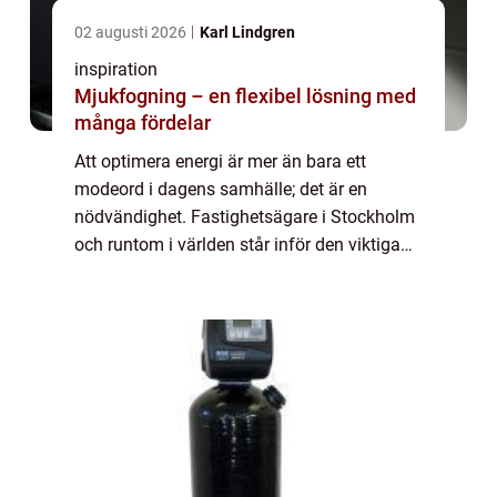
02 augusti 2026
Karl Lindgren
inspiration
Mjukfogning – en flexibel lösning med
många fördelar
Att optimera energi är mer än bara ett
modeord i dagens samhälle; det är en
nödvändighet. Fastighetsägare i Stockholm
och runtom i världen står inför den viktiga
uppgiften att hantera sina byggnaders...