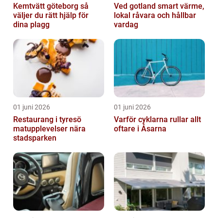
Kemtvätt göteborg så
Ved gotland smart värme,
väljer du rätt hjälp för
lokal råvara och hållbar
dina plagg
vardag
01 juni 2026
01 juni 2026
Restaurang i tyresö
Varför cyklarna rullar allt
matupplevelser nära
oftare i Åsarna
stadsparken