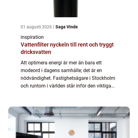
01 augusti 2026
Saga Vinde
inspiration
Vattenfilter nyckeln till rent och tryggt
dricksvatten
Att optimera energi är mer än bara ett
modeord i dagens samhälle; det är en
nödvändighet. Fastighetsägare i Stockholm
och runtom i världen står inför den viktiga
uppgiften att hantera sina byggnaders...