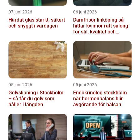
07 juni 2026
06 juni 2026
Härdat glas starkt, säkert
Damfrisör linköping så
och snyggt i vardagen
hittar kvinnor rätt salong
för stil, kvalitet och
omtanke
05 juni 2026
05 juni 2026
Golvslipning i Stockholm
Endokrinolog stockholm
– så får du golv som
när hormonbalans blir
håller i längden
avgörande för hälsan