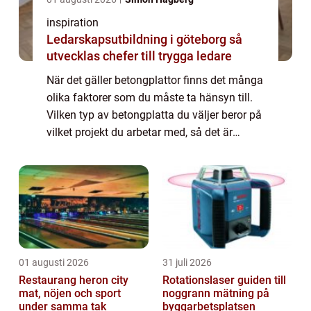
inspiration
Ledarskapsutbildning i göteborg så
utvecklas chefer till trygga ledare
När det gäller betongplattor finns det många
olika faktorer som du måste ta hänsyn till.
Vilken typ av betongplatta du väljer beror på
vilket projekt du arbetar med, så det är
viktigt att du fattar rätt beslut. I det här
blogginlägget kommer vi att p...
01 augusti 2026
31 juli 2026
Restaurang heron city
Rotationslaser guiden till
mat, nöjen och sport
noggrann mätning på
under samma tak
byggarbetsplatsen