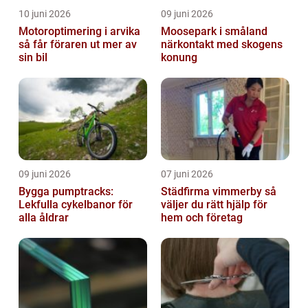
10 juni 2026
09 juni 2026
Motoroptimering i arvika
Moosepark i småland
så får föraren ut mer av
närkontakt med skogens
sin bil
konung
09 juni 2026
07 juni 2026
Bygga pumptracks:
Städfirma vimmerby så
Lekfulla cykelbanor för
väljer du rätt hjälp för
alla åldrar
hem och företag