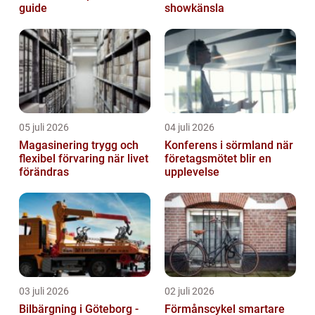
guide
showkänsla
05 juli 2026
04 juli 2026
Magasinering trygg och
Konferens i sörmland när
flexibel förvaring när livet
företagsmötet blir en
förändras
upplevelse
03 juli 2026
02 juli 2026
Bilbärgning i Göteborg -
Förmånscykel smartare