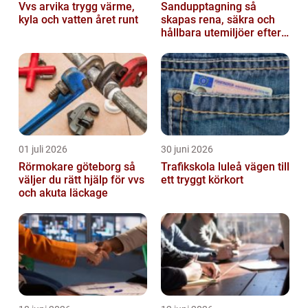
Vvs arvika trygg värme,
Sandupptagning så
kyla och vatten året runt
skapas rena, säkra och
hållbara utemiljöer efter
vintern
01 juli 2026
30 juni 2026
Rörmokare göteborg så
Trafikskola luleå vägen till
väljer du rätt hjälp för vvs
ett tryggt körkort
och akuta läckage