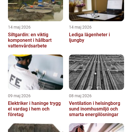
14 maj 2026
14 maj 2026
Siltgardin: en viktig
Lediga lägenheter i
komponent i hållbart
ljungby
vattenvårdsarbete
09 maj 2026
08 maj 2026
Elektriker i haninge trygg
Ventilation i helsingborg
el vardag i hem och
sund inomhusmiljö och
företag
smarta energilösningar