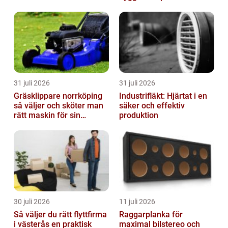
31 juli 2026
31 juli 2026
Gräsklippare norrköping
Industrifläkt: Hjärtat i en
så väljer och sköter man
säker och effektiv
rätt maskin för sin
produktion
trädgård
30 juli 2026
11 juli 2026
Så väljer du rätt flyttfirma
Raggarplanka för
i västerås en praktisk
maximal bilstereo och