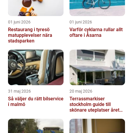
01 juni 2026
01 juni 2026
Restaurang i tyresö
Varför cyklarna rullar allt
matupplevelser nära
oftare i Åsarna
stadsparken
31 maj 2026
20 maj 2026
Så väljer du rätt bilservice
Terrassmarkiser
i malmö
stockholm guide till
skönare uteplatser året
runt