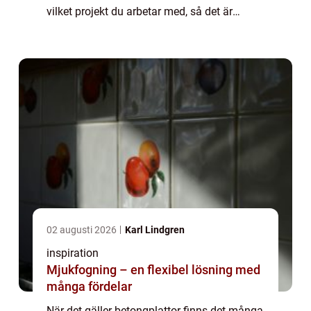
vilket projekt du arbetar med, så det är
viktigt att du fattar rätt beslut. I det här
blogginlägget kommer vi att p...
02 augusti 2026
Karl Lindgren
inspiration
Mjukfogning – en flexibel lösning med
många fördelar
När det gäller betongplattor finns det många