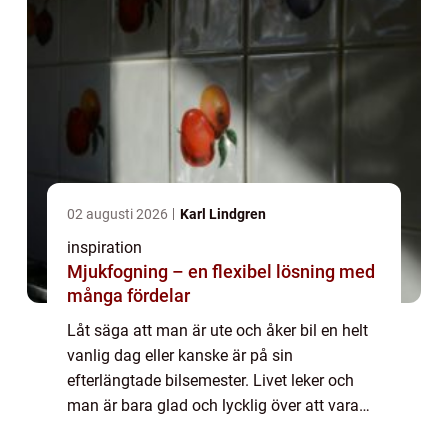
02 augusti 2026
Karl Lindgren
inspiration
Mjukfogning – en flexibel lösning med
många fördelar
Låt säga att man är ute och åker bil en helt
vanlig dag eller kanske är på sin
efterlängtade bilsemester. Livet leker och
man är bara glad och lycklig över att vara
just på den plats man befinner sig på. Så