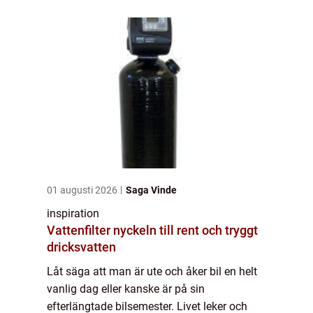
utan att man förstår vad som hänt är
oturen...
01 augusti 2026
Saga Vinde
inspiration
Vattenfilter nyckeln till rent och tryggt
dricksvatten
Låt säga att man är ute och åker bil en helt
vanlig dag eller kanske är på sin
efterlängtade bilsemester. Livet leker och