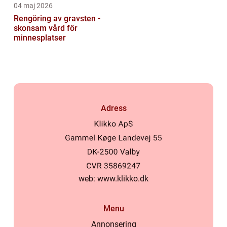
04 maj 2026
Rengöring av gravsten -
skonsam vård för
minnesplatser
Adress
web:
www.klikko.dk
Menu
Annonsering