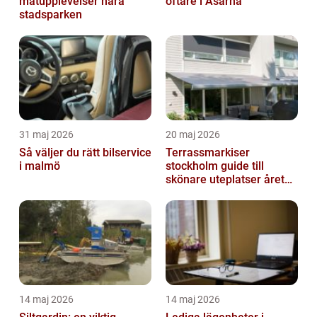
matupplevelser nära
oftare i Åsarna
stadsparken
31 maj 2026
20 maj 2026
Så väljer du rätt bilservice
Terrassmarkiser
i malmö
stockholm guide till
skönare uteplatser året
runt
14 maj 2026
14 maj 2026