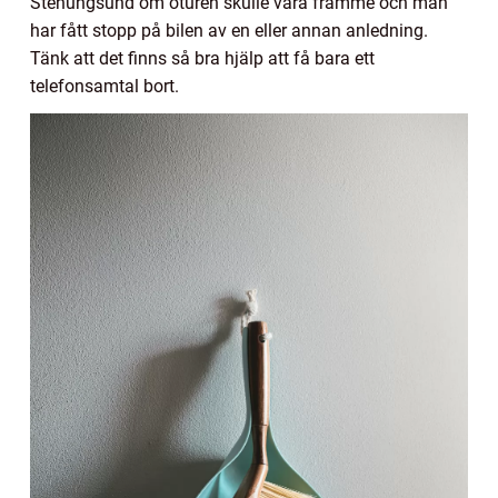
Stenungsund om oturen skulle vara framme och man
har fått stopp på bilen av en eller annan anledning.
Tänk att det finns så bra hjälp att få bara ett
telefonsamtal bort.