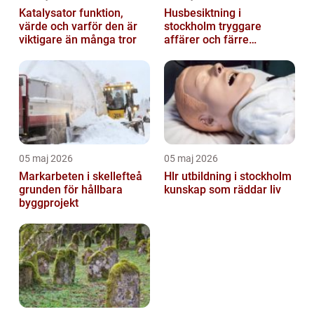
Katalysator funktion,
Husbesiktning i
värde och varför den är
stockholm tryggare
viktigare än många tror
affärer och färre
överraskningar
05 maj 2026
05 maj 2026
Markarbeten i skellefteå
Hlr utbildning i stockholm
grunden för hållbara
kunskap som räddar liv
byggprojekt