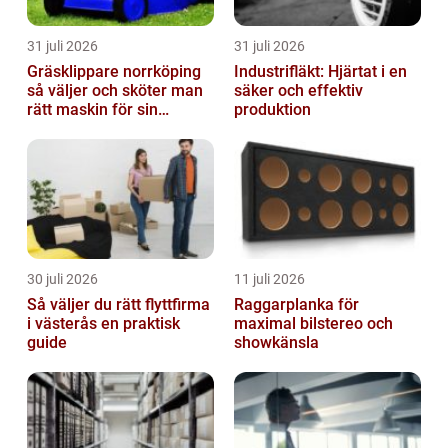
31 juli 2026
31 juli 2026
Gräsklippare norrköping
Industrifläkt: Hjärtat i en
så väljer och sköter man
säker och effektiv
rätt maskin för sin
produktion
trädgård
30 juli 2026
11 juli 2026
Så väljer du rätt flyttfirma
Raggarplanka för
i västerås en praktisk
maximal bilstereo och
guide
showkänsla