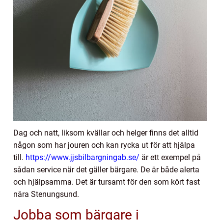
Dag och natt, liksom kvällar och helger finns det alltid
någon som har jouren och kan rycka ut för att hjälpa
till.
https://www.jjsbilbargningab.se/
är ett exempel på
sådan service när det gäller bärgare. De är både alerta
och hjälpsamma. Det är tursamt för den som kört fast
nära Stenungsund.
Jobba som bärgare i