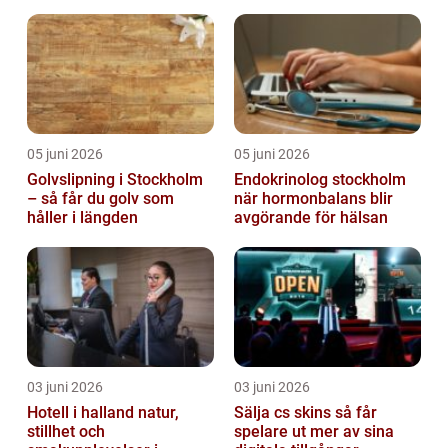
omtanke
05 juni 2026
05 juni 2026
Golvslipning i Stockholm
Endokrinolog stockholm
– så får du golv som
när hormonbalans blir
håller i längden
avgörande för hälsan
03 juni 2026
03 juni 2026
Hotell i halland natur,
Sälja cs skins så får
stillhet och
spelare ut mer av sina