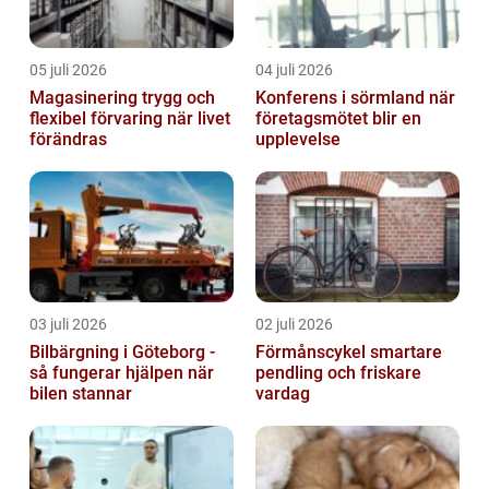
05 juli 2026
04 juli 2026
Magasinering trygg och
Konferens i sörmland när
flexibel förvaring när livet
företagsmötet blir en
förändras
upplevelse
03 juli 2026
02 juli 2026
Bilbärgning i Göteborg -
Förmånscykel smartare
så fungerar hjälpen när
pendling och friskare
bilen stannar
vardag