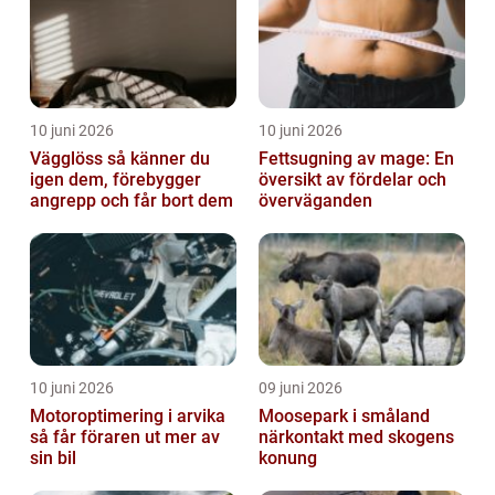
10 juni 2026
10 juni 2026
Vägglöss så känner du
Fettsugning av mage: En
igen dem, förebygger
översikt av fördelar och
angrepp och får bort dem
överväganden
10 juni 2026
09 juni 2026
Motoroptimering i arvika
Moosepark i småland
så får föraren ut mer av
närkontakt med skogens
sin bil
konung