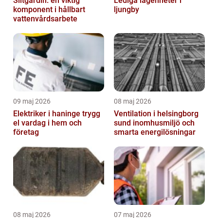
Siltgardin: en viktig
Lediga lägenheter i
komponent i hållbart
ljungby
vattenvårdsarbete
09 maj 2026
08 maj 2026
Elektriker i haninge trygg
Ventilation i helsingborg
el vardag i hem och
sund inomhusmiljö och
företag
smarta energilösningar
08 maj 2026
07 maj 2026