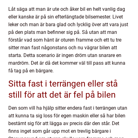
Låt säga att man är ute och åker bil en helt vanlig dag
eller kanske är på sin efterlängtade bilsemester. Livet
leker och man är bara glad och lycklig över att vara just
på den plats man befinner sig på. Så utan att man
förstår vad som hänt är oturen framme och ett tu tre
sitter man fast någonstans och nu vägrar bilen att
starta. Detta scenario är ingen dröm utan snarare en
mardröm. Det är då det kommer väl till pass att kunna
få tag på en bärgare.
Sitta fast i terrängen eller stå
still för att det är fel på bilen
Den som vill ha hjälp sitter endera fast i terrängen utan
att kunna ta sig loss för egen maskin eller så har bilen
bestämt sig för att lägga av precis där den står. Det
finns inget som går upp mot en trevlig bärgare i