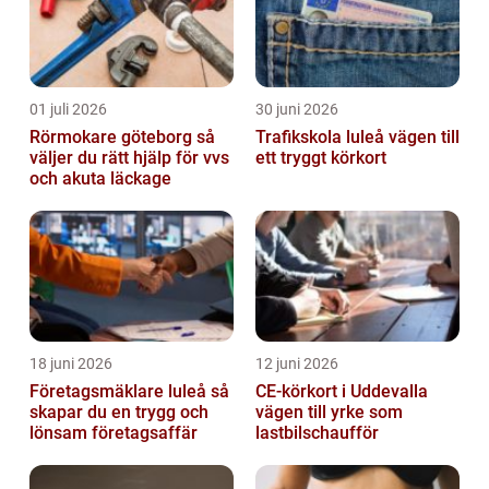
01 juli 2026
30 juni 2026
Rörmokare göteborg så
Trafikskola luleå vägen till
väljer du rätt hjälp för vvs
ett tryggt körkort
och akuta läckage
18 juni 2026
12 juni 2026
Företagsmäklare luleå så
CE-körkort i Uddevalla
skapar du en trygg och
vägen till yrke som
lönsam företagsaffär
lastbilschaufför