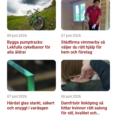
09 juni 2026
07 juni 2026
Bygga pumptracks:
Städfirma vimmerby så
Lekfulla cykelbanor för
väljer du rätt hjälp för
alla åldrar
hem och företag
07 juni 2026
06 juni 2026
Härdat glas starkt, säkert
Damfrisör linköping så
och snyggt i vardagen
hittar kvinnor rätt salong
för stil, kvalitet och