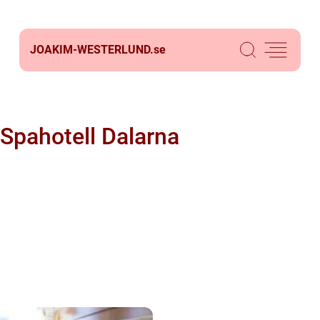
JOAKIM-WESTERLUND.
se
Spahotell Dalarna