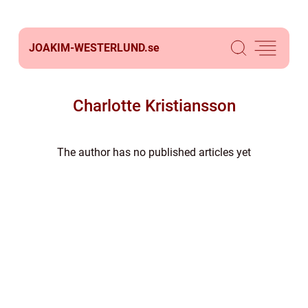
JOAKIM-WESTERLUND.
se
Charlotte Kristiansson
The author has no published articles yet